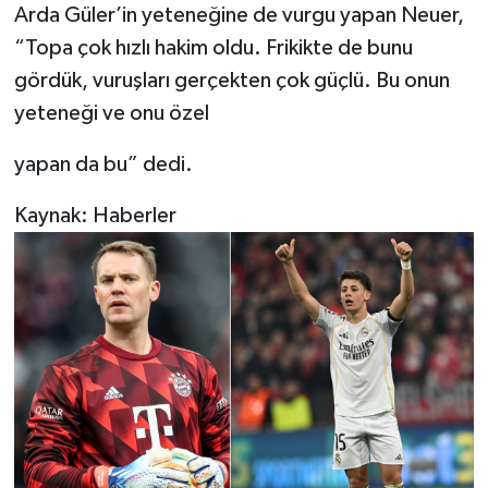
Arda Güler’in yeteneğine de vurgu yapan Neuer,
“Topa çok hızlı hakim oldu. Frikikte de bunu
gördük, vuruşları gerçekten çok güçlü. Bu onun
yeteneği ve onu özel
yapan da bu” dedi.
Kaynak: Haberler