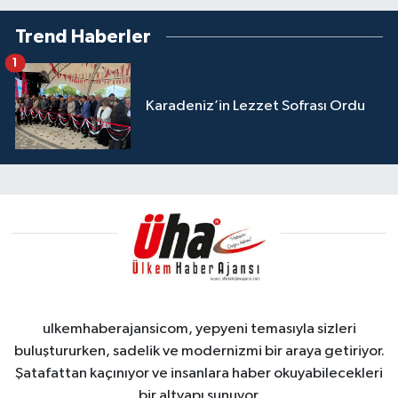
Trend Haberler
1
Karadeniz’in Lezzet Sofrası Ordu
ulkemhaberajansicom, yepyeni temasıyla sizleri
buluştururken, sadelik ve modernizmi bir araya getiriyor.
Şatafattan kaçınıyor ve insanlara haber okuyabilecekleri
bir altyapı sunuyor.