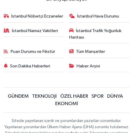
İstanbul Nöbetçi Eczaneler
İstanbul Hava Durumu
İstanbul Namaz Vakitleri
İstanbul Trafik Yoğunluk
Haritası
Puan Durumu ve Fikstür
Tüm Manşetler
Son Dakika Haberleri
Haber Arşivi
GÜNDEM
TEKNOLOJİ
ÖZEL HABER
SPOR
DÜNYA
EKONOMİ
Sitede yayınlanan içerik ve yorumlardan yazarları sorumludur.
Yayınlanan yorumlardan Ülkem Haber Ajansı (ÜHA) sorumlu tutulamaz.