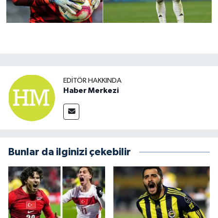
EDITÖR HAKKINDA
Haber Merkezi
Bunlar da ilginizi çekebilir