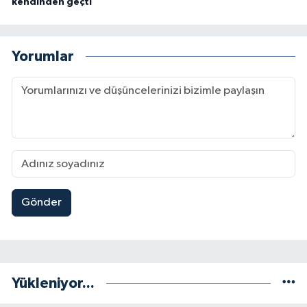
kendinden geçti
Yorumlar
Gönder
Yükleniyor...