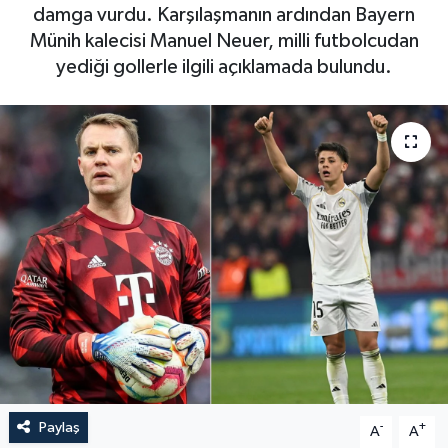
damga vurdu. Karşılaşmanın ardından Bayern
Münih kalecisi Manuel Neuer, milli futbolcudan
yediği gollerle ilgili açıklamada bulundu.
Paylaş
-
+
A
A