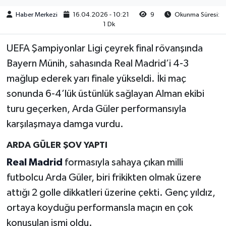
Haber Merkezi
16.04.2026 - 10:21
9
Okunma Süresi:
1 Dk
UEFA Şampiyonlar Ligi çeyrek final rövanşında
Bayern Münih, sahasında Real Madrid’i 4-3
mağlup ederek yarı finale yükseldi. İki maç
sonunda 6-4’lük üstünlük sağlayan Alman ekibi
turu geçerken, Arda Güler performansıyla
karşılaşmaya damga vurdu.
ARDA GÜLER ŞOV YAPTI
Real Madrid
formasıyla sahaya çıkan milli
futbolcu Arda Güler, biri frikikten olmak üzere
attığı 2 golle dikkatleri üzerine çekti. Genç yıldız,
ortaya koyduğu performansla maçın en çok
konuşulan ismi oldu.