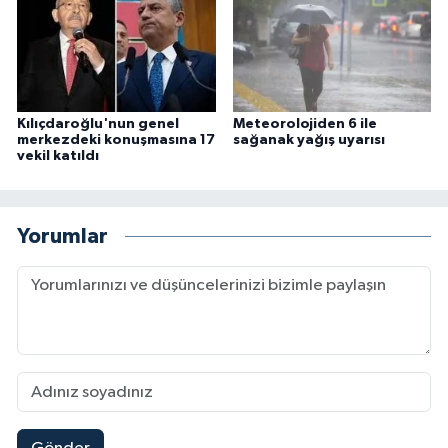
Kılıçdaroğlu'nun genel
Meteorolojiden 6 ile
merkezdeki konuşmasına 17
sağanak yağış uyarısı
vekil katıldı
Yorumlar