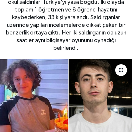
okul saldırıları Türkiye’yi yasa boğdu. İki olayda
toplam 1 öğretmen ve 8 öğrenci hayatını
kaybederken, 33 kişi yaralandı. Saldırganlar
üzerinde yapılan incelemelerde dikkat çeken bir
benzerlik ortaya çıktı. Her iki saldırganın da uzun
saatler aynı bilgisayar oyununu oynadığı
belirlendi.