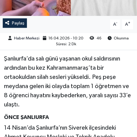
Paylaş
-
+
A
A
Haber Merkezi
16.04.2026 - 10:20
46
Okunma
Süresi: 2 Dk
Şanlıurfa’da salı günü yaşanan okul saldırısının
ardından bu kez Kahramanmaraş’ta bir
ortaokuldan silah sesleri yükseldi. Peş peşe
meydana gelen iki olayda toplam 1 öğretmen ve
8 öğrenci hayatını kaybederken, yaralı sayısı 33’e
ulaştı.
ÖNCE ŞANLIURFA
14 Nisan’da Şanlıurfa’nın Siverek ilçesindeki