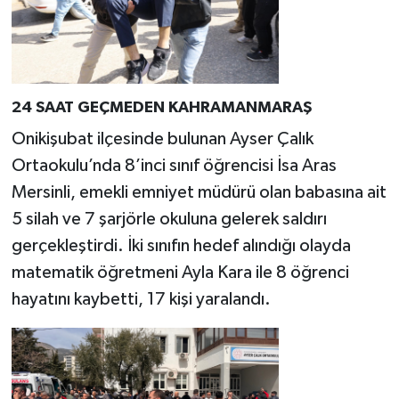
24 SAAT GEÇMEDEN KAHRAMANMARAŞ
Onikişubat ilçesinde bulunan Ayser Çalık
Ortaokulu’nda 8’inci sınıf öğrencisi İsa Aras
Mersinli, emekli emniyet müdürü olan babasına ait
5 silah ve 7 şarjörle okuluna gelerek saldırı
gerçekleştirdi. İki sınıfın hedef alındığı olayda
matematik öğretmeni Ayla Kara ile 8 öğrenci
hayatını kaybetti, 17 kişi yaralandı.