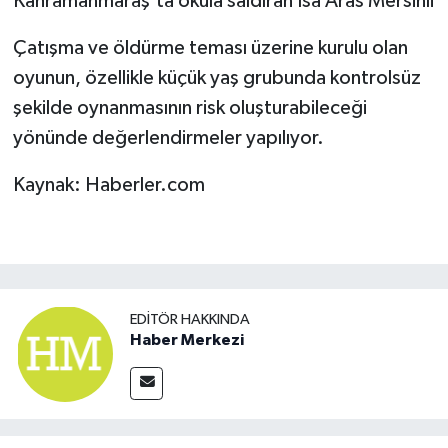
Kahramanmaraş'ta okula saldıran İsa Aras Mersinli
Çatışma ve öldürme teması üzerine kurulu olan
oyunun, özellikle küçük yaş grubunda kontrolsüz
şekilde oynanmasının risk oluşturabileceği
yönünde değerlendirmeler yapılıyor.
Kaynak: Haberler.com
EDITÖR HAKKINDA
Haber Merkezi