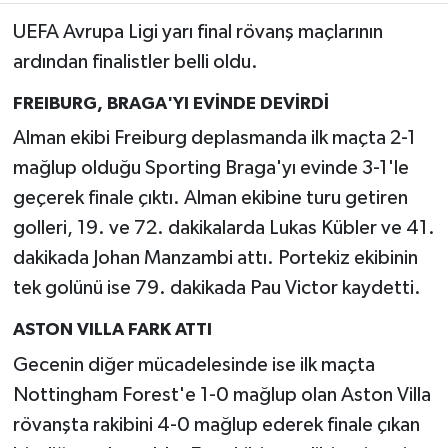
UEFA Avrupa Ligi yarı final rövanş maçlarının
ardından finalistler belli oldu.
FREIBURG, BRAGA'YI EVİNDE DEVİRDİ
Alman ekibi Freiburg deplasmanda ilk maçta 2-1
mağlup olduğu Sporting Braga'yı evinde 3-1'le
geçerek finale çıktı. Alman ekibine turu getiren
golleri, 19. ve 72. dakikalarda Lukas Kübler ve 41.
dakikada Johan Manzambi attı. Portekiz ekibinin
tek golünü ise 79. dakikada Pau Victor kaydetti.
ASTON VILLA FARK ATTI
Gecenin diğer mücadelesinde ise ilk maçta
Nottingham Forest'e 1-0 mağlup olan Aston Villa
rövanşta rakibini 4-0 mağlup ederek finale çıkan