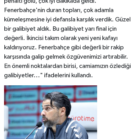
penaltı golü, çok iyi dakikada geldi.
Fenerbahçe'nin duran topları, çok adamla
kümeleşmesine iyi defansla karşılık verdik. Güzel
bir galibiyet aldık. Bu galibiyet yarı final için
değerli. İkincisi takım olarak yeni yeni kafayı
kaldırıyoruz. Fenerbahçe gibi değerli bir rakip
karşısında galip gelmek özgüvenimizi artırabilir.
En önemli noktalardan birisi, camiamızın özlediği
galibiyetler..." ifadelerini kullandı.