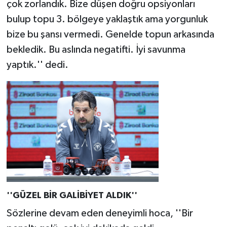
çok zorlandık. Bize düşen doğru opsiyonları
bulup topu 3. bölgeye yaklaştık ama yorgunluk
bize bu şansı vermedi. Genelde topun arkasında
bekledik. Bu aslında negatifti. İyi savunma
yaptık.'' dedi.
''GÜZEL BİR GALİBİYET ALDIK''
Sözlerine devam eden deneyimli hoca, ''Bir