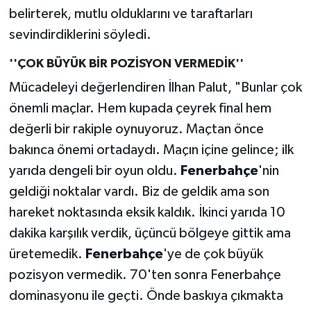
belirterek, mutlu olduklarını ve taraftarları
sevindirdiklerini söyledi.
''ÇOK BÜYÜK BİR POZİSYON VERMEDİK''
Mücadeleyi değerlendiren İlhan Palut, "Bunlar çok
önemli maçlar. Hem kupada çeyrek final hem
değerli bir rakiple oynuyoruz. Maçtan önce
bakınca önemi ortadaydı. Maçın içine gelince; ilk
yarıda dengeli bir oyun oldu.
Fenerbahçe
'nin
geldiği noktalar vardı. Biz de geldik ama son
hareket noktasında eksik kaldık. İkinci yarıda 10
dakika karşılık verdik, üçüncü bölgeye gittik ama
üretemedik.
Fenerbahçe
'ye de çok büyük
pozisyon vermedik. 70'ten sonra Fenerbahçe
dominasyonu ile geçti. Önde baskıya çıkmakta