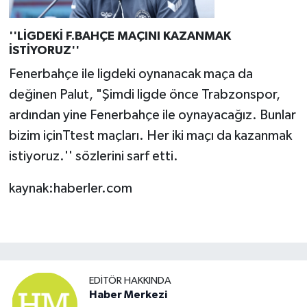
''LİGDEKİ F.BAHÇE MAÇINI KAZANMAK
İSTİYORUZ''
Fenerbahçe ile ligdeki oynanacak maça da
değinen Palut, "Şimdi ligde önce Trabzonspor,
ardından yine Fenerbahçe ile oynayacağız. Bunlar
bizim içinTtest maçları. Her iki maçı da kazanmak
istiyoruz.'' sözlerini sarf etti.
kaynak:haberler.com
EDITÖR HAKKINDA
Haber Merkezi