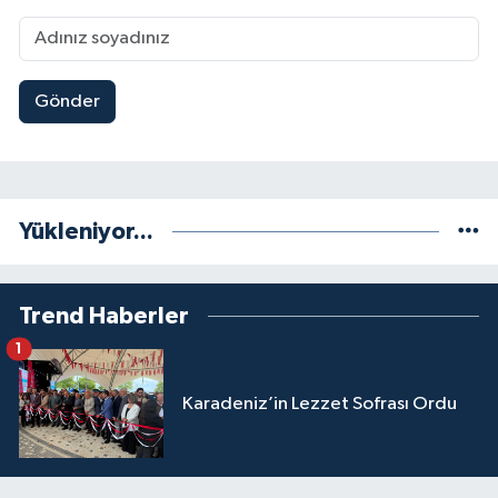
Gönder
Yükleniyor...
Trend Haberler
1
Karadeniz’in Lezzet Sofrası Ordu