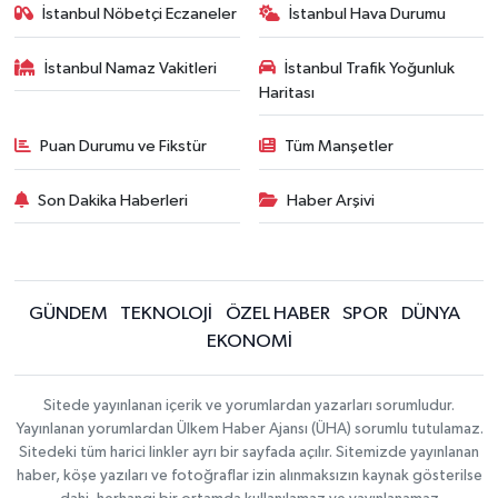
İstanbul Nöbetçi Eczaneler
İstanbul Hava Durumu
İstanbul Namaz Vakitleri
İstanbul Trafik Yoğunluk
Haritası
Puan Durumu ve Fikstür
Tüm Manşetler
Son Dakika Haberleri
Haber Arşivi
GÜNDEM
TEKNOLOJİ
ÖZEL HABER
SPOR
DÜNYA
EKONOMİ
Sitede yayınlanan içerik ve yorumlardan yazarları sorumludur.
Yayınlanan yorumlardan Ülkem Haber Ajansı (ÜHA) sorumlu tutulamaz.
Sitedeki tüm harici linkler ayrı bir sayfada açılır. Sitemizde yayınlanan
haber, köşe yazıları ve fotoğraflar izin alınmaksızın kaynak gösterilse