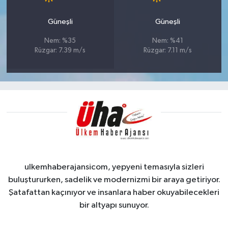
Güneşli
Güneşli
Nem: %35
Nem: %41
Rüzgar: 7.39 m/s
Rüzgar: 7.11 m/s
ulkemhaberajansicom, yepyeni temasıyla sizleri
buluştururken, sadelik ve modernizmi bir araya getiriyor.
Şatafattan kaçınıyor ve insanlara haber okuyabilecekleri
bir altyapı sunuyor.