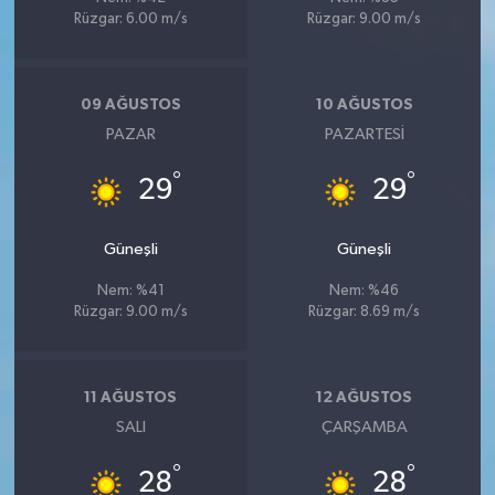
Rüzgar: 6.00 m/s
Rüzgar: 9.00 m/s
09 AĞUSTOS
10 AĞUSTOS
PAZAR
PAZARTESI
°
°
29
29
Güneşli
Güneşli
Nem: %41
Nem: %46
Rüzgar: 9.00 m/s
Rüzgar: 8.69 m/s
11 AĞUSTOS
12 AĞUSTOS
SALI
ÇARŞAMBA
°
°
28
28