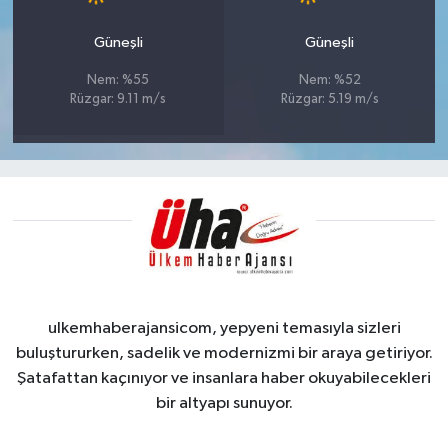
Güneşli
Güneşli
Nem: %55
Nem: %52
Rüzgar: 9.11 m/s
Rüzgar: 5.19 m/s
ulkemhaberajansicom, yepyeni temasıyla sizleri
buluştururken, sadelik ve modernizmi bir araya getiriyor.
Şatafattan kaçınıyor ve insanlara haber okuyabilecekleri
bir altyapı sunuyor.