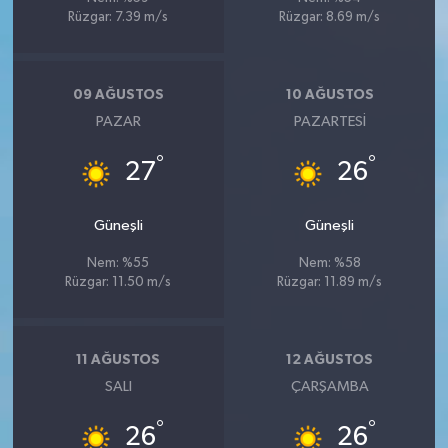
Rüzgar: 7.39 m/s
Rüzgar: 8.69 m/s
09 AĞUSTOS
10 AĞUSTOS
PAZAR
PAZARTESI
°
°
27
26
Güneşli
Güneşli
Nem: %55
Nem: %58
Rüzgar: 11.50 m/s
Rüzgar: 11.89 m/s
11 AĞUSTOS
12 AĞUSTOS
SALI
ÇARŞAMBA
°
°
26
26