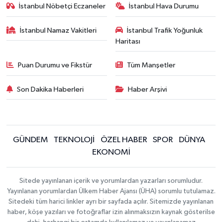
İstanbul Nöbetçi Eczaneler
İstanbul Hava Durumu
İstanbul Namaz Vakitleri
İstanbul Trafik Yoğunluk
Haritası
Puan Durumu ve Fikstür
Tüm Manşetler
Son Dakika Haberleri
Haber Arşivi
GÜNDEM
TEKNOLOJİ
ÖZEL HABER
SPOR
DÜNYA
EKONOMİ
Sitede yayınlanan içerik ve yorumlardan yazarları sorumludur.
Yayınlanan yorumlardan Ülkem Haber Ajansı (ÜHA) sorumlu tutulamaz.
Sitedeki tüm harici linkler ayrı bir sayfada açılır. Sitemizde yayınlanan
haber, köşe yazıları ve fotoğraflar izin alınmaksızın kaynak gösterilse