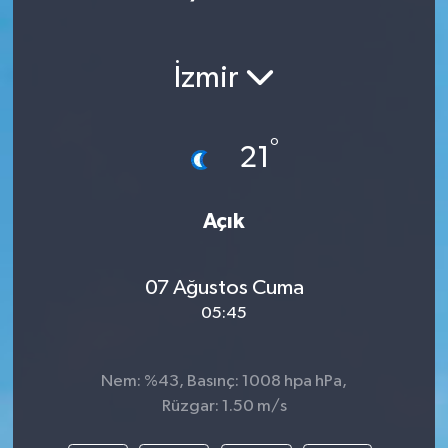
İzmir
°
21
Açık
07 Ağustos Cuma
05:45
Nem: %43, Basınç: 1008 hpa hPa,
Rüzgar: 1.50 m/s