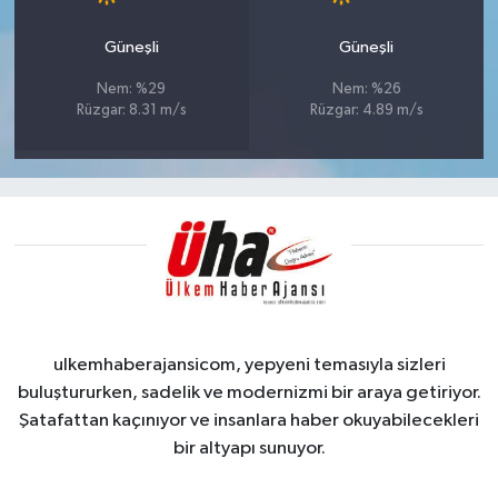
Güneşli
Güneşli
Nem: %29
Nem: %26
Rüzgar: 8.31 m/s
Rüzgar: 4.89 m/s
ulkemhaberajansicom, yepyeni temasıyla sizleri
buluştururken, sadelik ve modernizmi bir araya getiriyor.
Şatafattan kaçınıyor ve insanlara haber okuyabilecekleri
bir altyapı sunuyor.