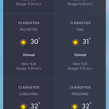
Rüzgar: 9.50 m/s
Rüzgar: 6.00 m/s
10 AĞUSTOS
11 AĞUSTOS
PAZARTESI
SALI
°
°
30
31
Güneşli
Güneşli
Nem: %36
Nem: %31
Rüzgar: 5.69 m/s
Rüzgar: 5.31 m/s
12 AĞUSTOS
13 AĞUSTOS
ÇARŞAMBA
PERŞEMBE
°
°
32
32