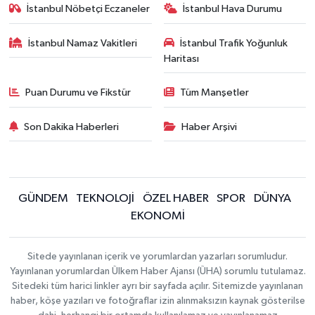
İstanbul Nöbetçi Eczaneler
İstanbul Hava Durumu
İstanbul Namaz Vakitleri
İstanbul Trafik Yoğunluk
Haritası
Puan Durumu ve Fikstür
Tüm Manşetler
Son Dakika Haberleri
Haber Arşivi
GÜNDEM
TEKNOLOJİ
ÖZEL HABER
SPOR
DÜNYA
EKONOMİ
Sitede yayınlanan içerik ve yorumlardan yazarları sorumludur.
Yayınlanan yorumlardan Ülkem Haber Ajansı (ÜHA) sorumlu tutulamaz.
Sitedeki tüm harici linkler ayrı bir sayfada açılır. Sitemizde yayınlanan
haber, köşe yazıları ve fotoğraflar izin alınmaksızın kaynak gösterilse