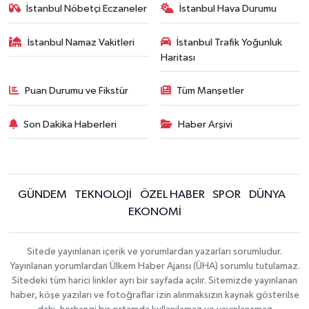
İstanbul Nöbetçi Eczaneler
İstanbul Hava Durumu
İstanbul Namaz Vakitleri
İstanbul Trafik Yoğunluk
Haritası
Puan Durumu ve Fikstür
Tüm Manşetler
Son Dakika Haberleri
Haber Arşivi
GÜNDEM
TEKNOLOJİ
ÖZEL HABER
SPOR
DÜNYA
EKONOMİ
Sitede yayınlanan içerik ve yorumlardan yazarları sorumludur.
Yayınlanan yorumlardan Ülkem Haber Ajansı (ÜHA) sorumlu tutulamaz.
Sitedeki tüm harici linkler ayrı bir sayfada açılır. Sitemizde yayınlanan
haber, köşe yazıları ve fotoğraflar izin alınmaksızın kaynak gösterilse