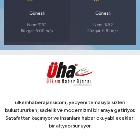
Güneşli
Güneşli
Nem: %52
Nem: %52
Rüzgar: 5.00 m/s
Rüzgar: 6.61 m/s
ulkemhaberajansicom, yepyeni temasıyla sizleri
buluştururken, sadelik ve modernizmi bir araya getiriyor.
Şatafattan kaçınıyor ve insanlara haber okuyabilecekleri
bir altyapı sunuyor.