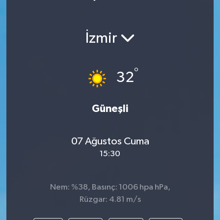
İzmir
°
32
Güneşli
07 Ağustos Cuma
15:30
Nem: %38, Basınç: 1006 hpa hPa,
Rüzgar: 4.81 m/s