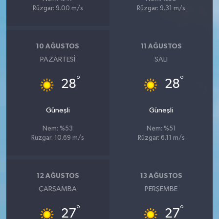
Rüzgar: 9.00 m/s
Rüzgar: 9.31 m/s
10 AĞUSTOS
11 AĞUSTOS
PAZARTESI
SALI
°
°
28
28
Güneşli
Güneşli
Nem: %53
Nem: %51
Rüzgar: 10.69 m/s
Rüzgar: 6.11 m/s
12 AĞUSTOS
13 AĞUSTOS
ÇARŞAMBA
PERŞEMBE
°
°
27
27