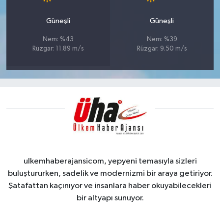
Güneşli
Güneşli
Nem: %43
Nem: %39
Rüzgar: 11.89 m/s
Rüzgar: 9.50 m/s
ulkemhaberajansicom, yepyeni temasıyla sizleri
buluştururken, sadelik ve modernizmi bir araya getiriyor.
Şatafattan kaçınıyor ve insanlara haber okuyabilecekleri
bir altyapı sunuyor.