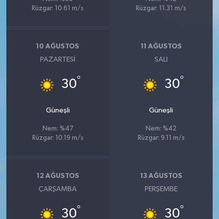
Rüzgar: 10.61 m/s
Rüzgar: 11.31 m/s
10 AĞUSTOS
11 AĞUSTOS
PAZARTESI
SALI
°
°
30
30
Güneşli
Güneşli
Nem: %47
Nem: %42
Rüzgar: 10.19 m/s
Rüzgar: 9.11 m/s
12 AĞUSTOS
13 AĞUSTOS
ÇARŞAMBA
PERŞEMBE
°
°
30
30