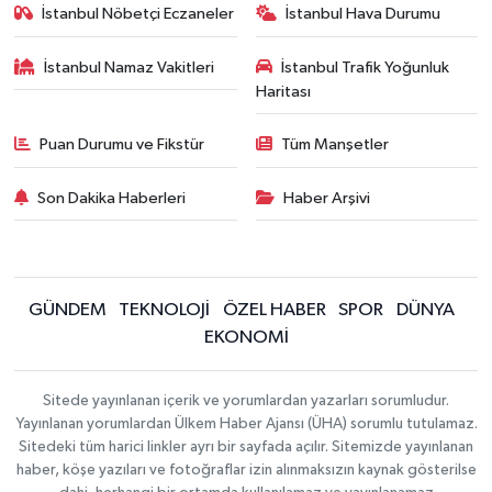
İstanbul Nöbetçi Eczaneler
İstanbul Hava Durumu
İstanbul Namaz Vakitleri
İstanbul Trafik Yoğunluk
Haritası
Puan Durumu ve Fikstür
Tüm Manşetler
Son Dakika Haberleri
Haber Arşivi
GÜNDEM
TEKNOLOJİ
ÖZEL HABER
SPOR
DÜNYA
EKONOMİ
Sitede yayınlanan içerik ve yorumlardan yazarları sorumludur.
Yayınlanan yorumlardan Ülkem Haber Ajansı (ÜHA) sorumlu tutulamaz.
Sitedeki tüm harici linkler ayrı bir sayfada açılır. Sitemizde yayınlanan
haber, köşe yazıları ve fotoğraflar izin alınmaksızın kaynak gösterilse