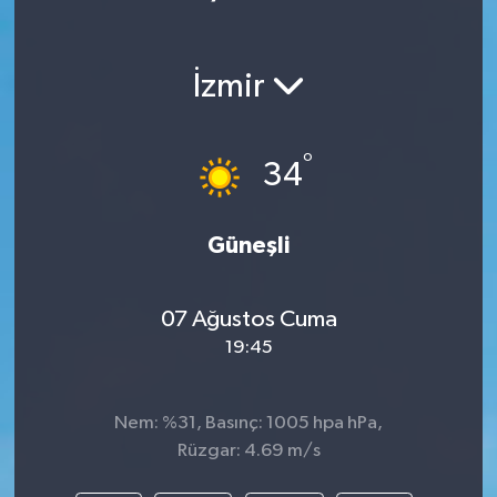
İzmir
°
34
Güneşli
07 Ağustos Cuma
19:45
Nem: %31, Basınç: 1005 hpa hPa,
Rüzgar: 4.69 m/s