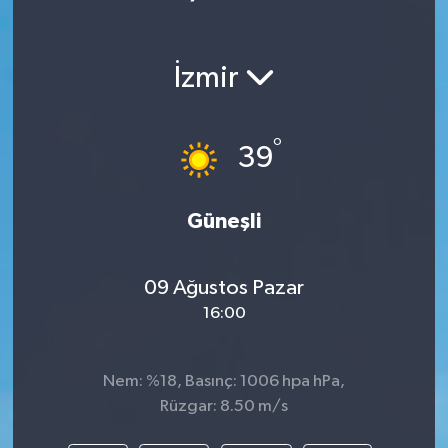
İzmir
°
39
Güneşli
09 Ağustos Pazar
16:00
Nem: %18, Basınç: 1006 hpa hPa,
Rüzgar: 8.50 m/s