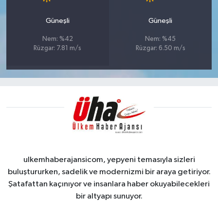
Güneşli
Güneşli
Nem: %42
Nem: %45
Rüzgar: 7.81 m/s
Rüzgar: 6.50 m/s
ulkemhaberajansicom, yepyeni temasıyla sizleri
buluştururken, sadelik ve modernizmi bir araya getiriyor.
Şatafattan kaçınıyor ve insanlara haber okuyabilecekleri
bir altyapı sunuyor.