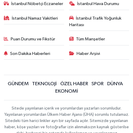
İstanbul Nöbetçi Eczaneler
İstanbul Hava Durumu
İstanbul Namaz Vakitleri
İstanbul Trafik Yoğunluk
Haritası
Puan Durumu ve Fikstür
Tüm Manşetler
Son Dakika Haberleri
Haber Arşivi
GÜNDEM
TEKNOLOJİ
ÖZEL HABER
SPOR
DÜNYA
EKONOMİ
Sitede yayınlanan içerik ve yorumlardan yazarları sorumludur.
Yayınlanan yorumlardan Ülkem Haber Ajansı (ÜHA) sorumlu tutulamaz.
Sitedeki tüm harici linkler ayrı bir sayfada açılır. Sitemizde yayınlanan
haber, köşe yazıları ve fotoğraflar izin alınmaksızın kaynak gösterilse