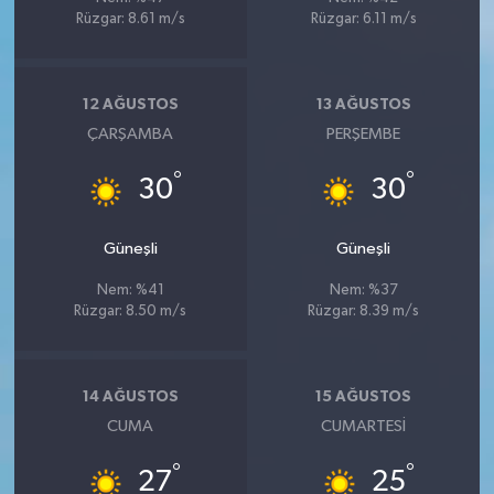
Rüzgar: 8.61 m/s
Rüzgar: 6.11 m/s
12 AĞUSTOS
13 AĞUSTOS
ÇARŞAMBA
PERŞEMBE
°
°
30
30
Güneşli
Güneşli
Nem: %41
Nem: %37
Rüzgar: 8.50 m/s
Rüzgar: 8.39 m/s
14 AĞUSTOS
15 AĞUSTOS
CUMA
CUMARTESI
°
°
27
25