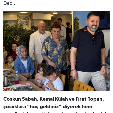
Dedi.
Coşkun Sabah, Kemal Külah ve Fırat Topan,
çocuklara “hoş geldiniz” diyerek hem