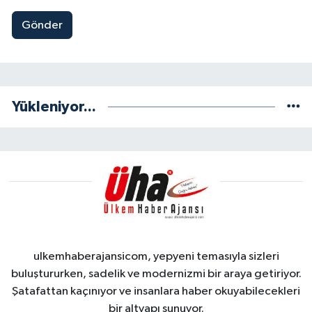
Gönder
Yükleniyor...
ulkemhaberajansicom, yepyeni temasıyla sizleri
buluştururken, sadelik ve modernizmi bir araya getiriyor.
Şatafattan kaçınıyor ve insanlara haber okuyabilecekleri
bir altyapı sunuyor.