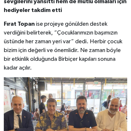
sevgilerini yansıttı hem de mutlu olmaları için
hediyeler takdim etti
Fırat Topan
ise projeye gönülden destek
verdiğini belirterek, “Çocuklarımızın başımızın
üstünde her zaman yeri var” dedi. Herbir çocuk
bizim için değerli ve önemlidir. Ne zaman böyle
bir etkinlik olduğunda Birbiçer kapıları sonuna
kadar açılır.