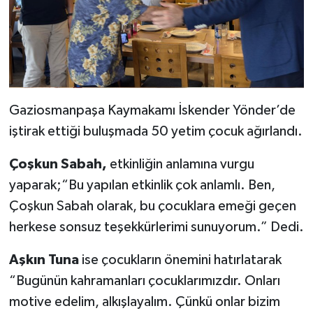
Gaziosmanpaşa Kaymakamı İskender Yönder’de
iştirak ettiği buluşmada 50 yetim çocuk ağırlandı.
Çoşkun Sabah,
etkinliğin anlamına vurgu
yaparak;“Bu yapılan etkinlik çok anlamlı. Ben,
Çoşkun Sabah olarak, bu çocuklara emeği geçen
herkese sonsuz teşekkürlerimi sunuyorum.” Dedi.
Aşkın Tuna
ise çocukların önemini hatırlatarak
“Bugünün kahramanları çocuklarımızdır. Onları
motive edelim, alkışlayalım. Çünkü onlar bizim