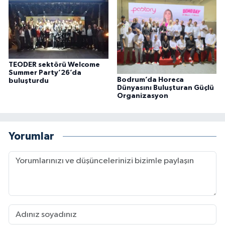
TEODER sektörü Welcome
Summer Party’26’da
Bodrum’da Horeca
buluşturdu
Dünyasını Buluşturan Güçlü
Organizasyon
Yorumlar