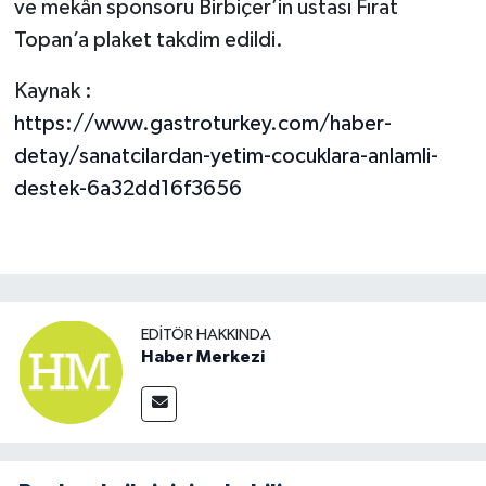
ve mekân sponsoru Birbiçer’in ustası Fırat
Topan’a plaket takdim edildi.
Kaynak :
https://www.gastroturkey.com/haber-
detay/sanatcilardan-yetim-cocuklara-anlamli-
destek-6a32dd16f3656
EDITÖR HAKKINDA
Haber Merkezi