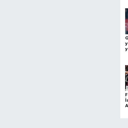
G
y
y
S
a
F
İ
A
f