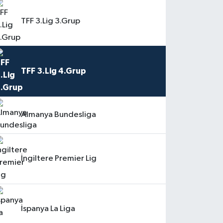
TFF 3.Lig 3.Grup
TFF 3.Lig 4.Grup
Almanya Bundesliga
İngiltere Premier Lig
İspanya La Liga