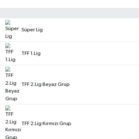
Süper Lig
TFF 1.Lig
TFF 2.Lig Beyaz Grup
TFF 2.Lig Kırmızı Grup