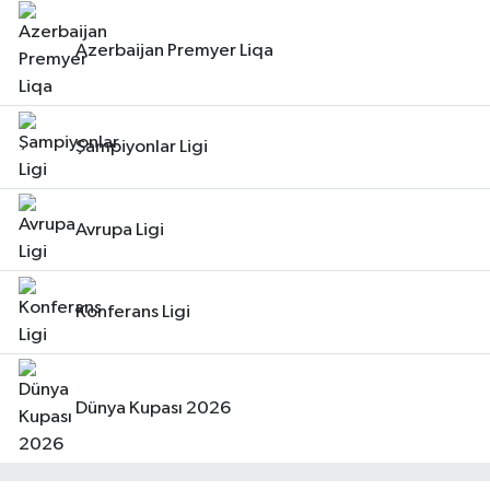
Azerbaijan Premyer Liqa
Şampiyonlar Ligi
Avrupa Ligi
Konferans Ligi
Dünya Kupası 2026