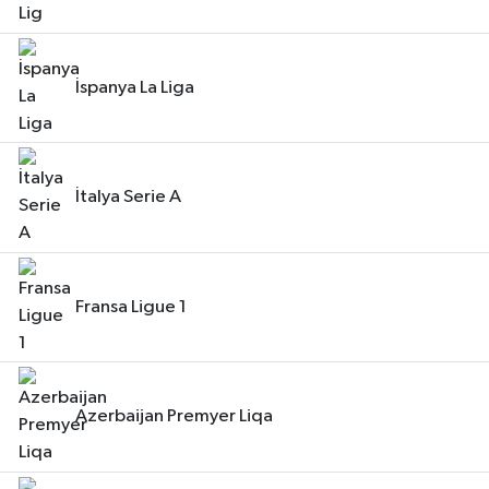
İspanya La Liga
İtalya Serie A
Fransa Ligue 1
Azerbaijan Premyer Liqa