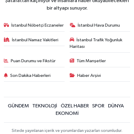
Şatafattan kaçınıyor ve insanlara haber okuyabilecekleri
bir altyapı sunuyor.
İstanbul Nöbetçi Eczaneler
İstanbul Hava Durumu
İstanbul Namaz Vakitleri
İstanbul Trafik Yoğunluk
Haritası
Puan Durumu ve Fikstür
Tüm Manşetler
Son Dakika Haberleri
Haber Arşivi
GÜNDEM
TEKNOLOJİ
ÖZEL HABER
SPOR
DÜNYA
EKONOMİ
Sitede yayınlanan içerik ve yorumlardan yazarları sorumludur.