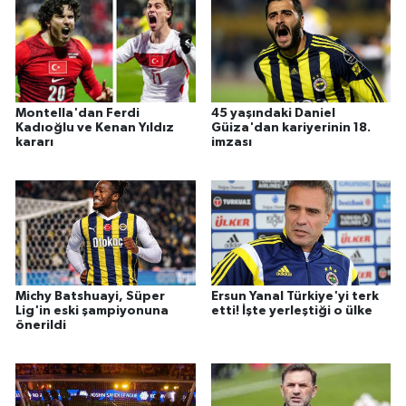
Montella'dan Ferdi
45 yaşındaki Daniel
Kadıoğlu ve Kenan Yıldız
Güiza'dan kariyerinin 18.
kararı
imzası
Michy Batshuayi, Süper
Ersun Yanal Türkiye'yi terk
Lig'in eski şampiyonuna
etti! İşte yerleştiği o ülke
önerildi