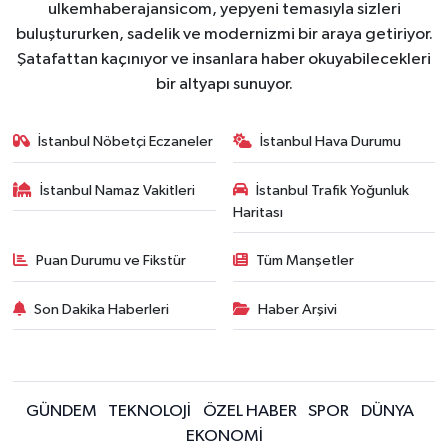
ulkemhaberajansicom, yepyeni temasıyla sizleri
buluştururken, sadelik ve modernizmi bir araya getiriyor.
Şatafattan kaçınıyor ve insanlara haber okuyabilecekleri
bir altyapı sunuyor.
İstanbul Nöbetçi Eczaneler
İstanbul Hava Durumu
İstanbul Namaz Vakitleri
İstanbul Trafik Yoğunluk
Haritası
Puan Durumu ve Fikstür
Tüm Manşetler
Son Dakika Haberleri
Haber Arşivi
GÜNDEM
TEKNOLOJİ
ÖZEL HABER
SPOR
DÜNYA
EKONOMİ