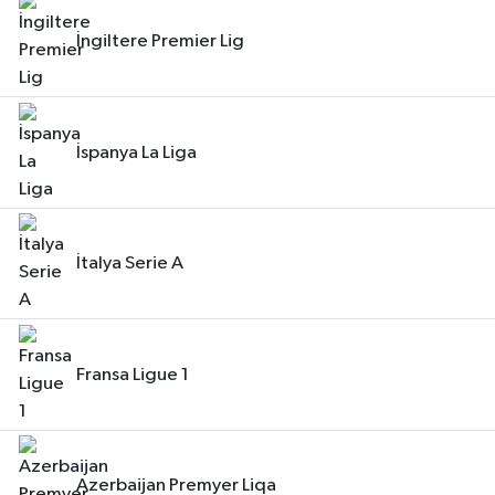
İngiltere Premier Lig
İspanya La Liga
İtalya Serie A
Fransa Ligue 1
Azerbaijan Premyer Liqa