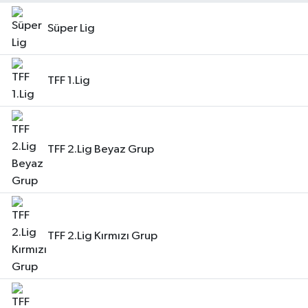
Süper Lig
TFF 1.Lig
TFF 2.Lig Beyaz Grup
TFF 2.Lig Kırmızı Grup