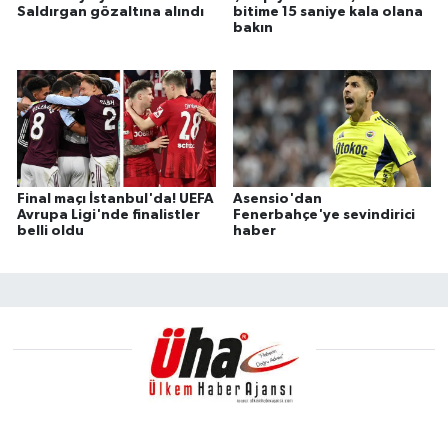
Saldırgan gözaltına alındı
bitime 15 saniye kala olana
bakın
Final maçı İstanbul'da! UEFA
Asensio'dan
Avrupa Ligi'nde finalistler
Fenerbahçe'ye sevindirici
belli oldu
haber