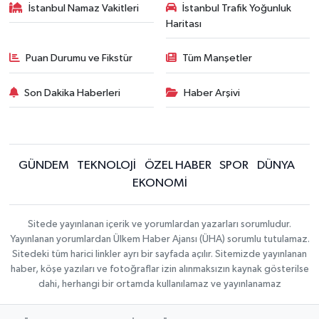
İstanbul Namaz Vakitleri
İstanbul Trafik Yoğunluk
Haritası
Puan Durumu ve Fikstür
Tüm Manşetler
Son Dakika Haberleri
Haber Arşivi
GÜNDEM
TEKNOLOJİ
ÖZEL HABER
SPOR
DÜNYA
EKONOMİ
Sitede yayınlanan içerik ve yorumlardan yazarları sorumludur.
Yayınlanan yorumlardan Ülkem Haber Ajansı (ÜHA) sorumlu tutulamaz.
Sitedeki tüm harici linkler ayrı bir sayfada açılır. Sitemizde yayınlanan
haber, köşe yazıları ve fotoğraflar izin alınmaksızın kaynak gösterilse
dahi, herhangi bir ortamda kullanılamaz ve yayınlanamaz