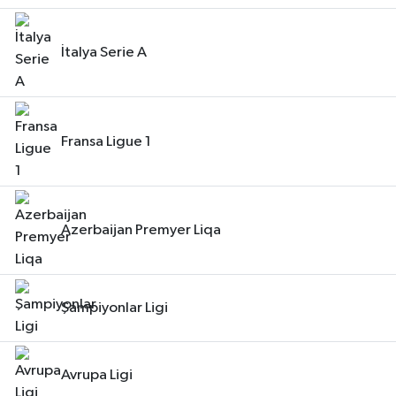
İtalya Serie A
Fransa Ligue 1
Azerbaijan Premyer Liqa
Şampiyonlar Ligi
Avrupa Ligi