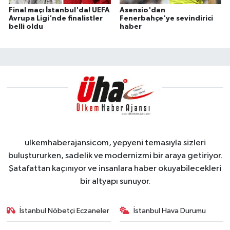
Final maçı İstanbul'da! UEFA
Asensio'dan
Avrupa Ligi'nde finalistler
Fenerbahçe'ye sevindirici
belli oldu
haber
ulkemhaberajansicom, yepyeni temasıyla sizleri
buluştururken, sadelik ve modernizmi bir araya getiriyor.
Şatafattan kaçınıyor ve insanlara haber okuyabilecekleri
bir altyapı sunuyor.
İstanbul Nöbetçi Eczaneler
İstanbul Hava Durumu