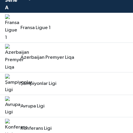
Fransa Ligue 1
Azerbaijan Premyer Liqa
Şampiyonlar Ligi
Avrupa Ligi
Konferans Ligi