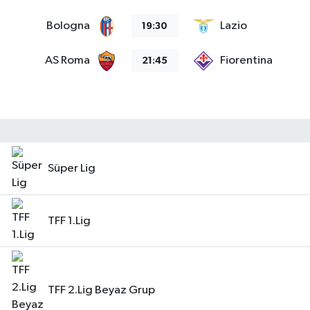
Bologna
Lazio
19:30
AS Roma
Fiorentina
21:45
Süper Lig
TFF 1.Lig
TFF 2.Lig Beyaz Grup