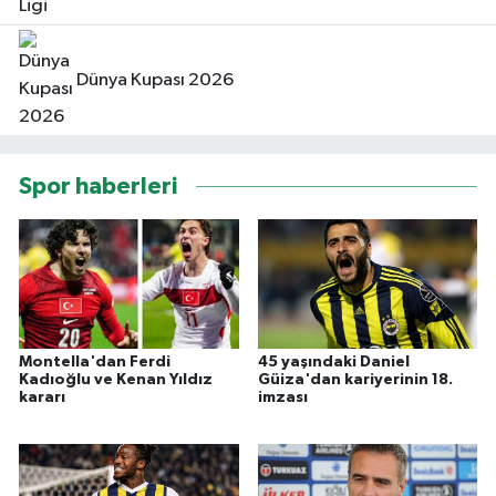
Dünya Kupası 2026
Spor haberleri
Montella'dan Ferdi
45 yaşındaki Daniel
Kadıoğlu ve Kenan Yıldız
Güiza'dan kariyerinin 18.
kararı
imzası