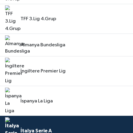
TFF 3.Lig 4.Grup
Almanya Bundesliga
İngiltere Premier Lig
İspanya La Liga
İtalya Serie A