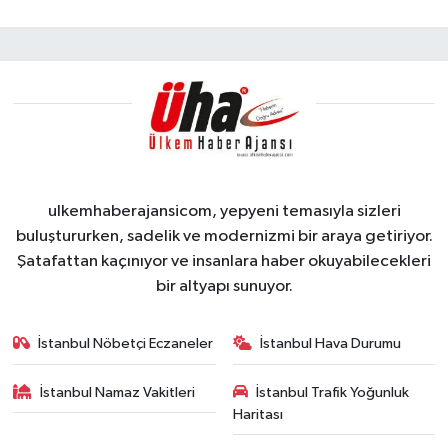
ulkemhaberajansicom, yepyeni temasıyla sizleri
buluştururken, sadelik ve modernizmi bir araya getiriyor.
Şatafattan kaçınıyor ve insanlara haber okuyabilecekleri
bir altyapı sunuyor.
İstanbul Nöbetçi Eczaneler
İstanbul Hava Durumu
İstanbul Namaz Vakitleri
İstanbul Trafik Yoğunluk
Haritası