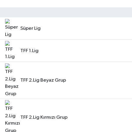
Süper Lig
TFF 1.Lig
TFF 2.Lig Beyaz Grup
TFF 2.Lig Kırmızı Grup