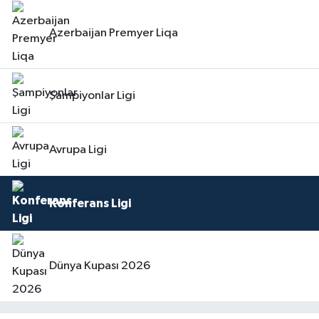
Azerbaijan Premyer Liqa
Şampiyonlar Ligi
Avrupa Ligi
Konferans Ligi
Dünya Kupası 2026