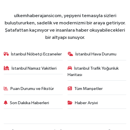
ulkemhaberajansicom, yepyeni temasıyla sizleri
buluştururken, sadelik ve modernizmi bir araya getiriyor.
Şatafattan kaçınıyor ve insanlara haber okuyabilecekleri
bir altyapı sunuyor.
İstanbul Nöbetçi Eczaneler
İstanbul Hava Durumu
İstanbul Namaz Vakitleri
İstanbul Trafik Yoğunluk
Haritası
Puan Durumu ve Fikstür
Tüm Manşetler
Son Dakika Haberleri
Haber Arşivi