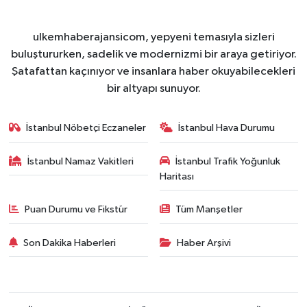
ulkemhaberajansicom, yepyeni temasıyla sizleri
buluştururken, sadelik ve modernizmi bir araya getiriyor.
Şatafattan kaçınıyor ve insanlara haber okuyabilecekleri
bir altyapı sunuyor.
İstanbul Nöbetçi Eczaneler
İstanbul Hava Durumu
İstanbul Namaz Vakitleri
İstanbul Trafik Yoğunluk
Haritası
Puan Durumu ve Fikstür
Tüm Manşetler
Son Dakika Haberleri
Haber Arşivi