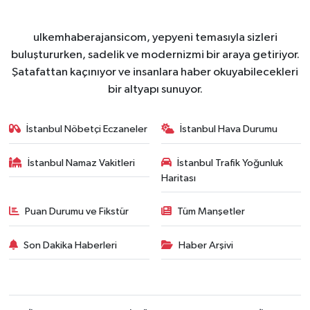
ulkemhaberajansicom, yepyeni temasıyla sizleri
buluştururken, sadelik ve modernizmi bir araya getiriyor.
Şatafattan kaçınıyor ve insanlara haber okuyabilecekleri
bir altyapı sunuyor.
İstanbul Nöbetçi Eczaneler
İstanbul Hava Durumu
İstanbul Namaz Vakitleri
İstanbul Trafik Yoğunluk
Haritası
Puan Durumu ve Fikstür
Tüm Manşetler
Son Dakika Haberleri
Haber Arşivi