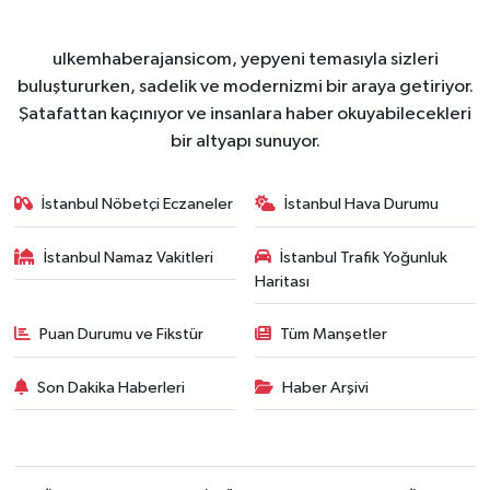
ulkemhaberajansicom, yepyeni temasıyla sizleri
buluştururken, sadelik ve modernizmi bir araya getiriyor.
Şatafattan kaçınıyor ve insanlara haber okuyabilecekleri
bir altyapı sunuyor.
İstanbul Nöbetçi Eczaneler
İstanbul Hava Durumu
İstanbul Namaz Vakitleri
İstanbul Trafik Yoğunluk
Haritası
Puan Durumu ve Fikstür
Tüm Manşetler
Son Dakika Haberleri
Haber Arşivi