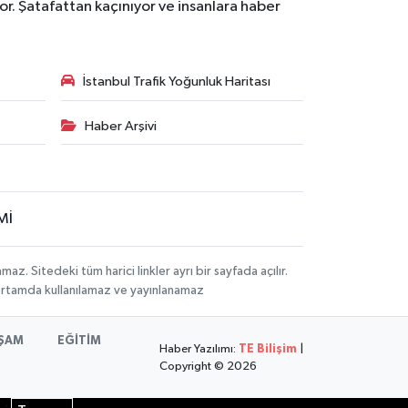
r. Şatafattan kaçınıyor ve insanlara haber
İstanbul Trafik Yoğunluk Haritası
Haber Arşivi
Mİ
 Sitedeki tüm harici linkler ayrı bir sayfada açılır.
 ortamda kullanılamaz ve yayınlanamaz
ŞAM
EĞİTİM
Haber Yazılımı:
TE Bilişim
|
Copyright © 2026