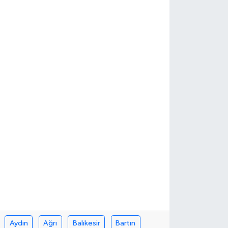
Aydın
Ağrı
Balıkesir
Bartın