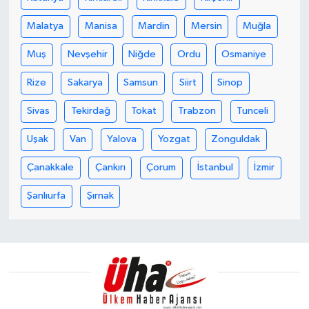
Malatya
Manisa
Mardin
Mersin
Muğla
Muş
Nevşehir
Niğde
Ordu
Osmaniye
Rize
Sakarya
Samsun
Siirt
Sinop
Sivas
Tekirdağ
Tokat
Trabzon
Tunceli
Uşak
Van
Yalova
Yozgat
Zonguldak
Çanakkale
Çankırı
Çorum
İstanbul
İzmir
Şanlıurfa
Şırnak