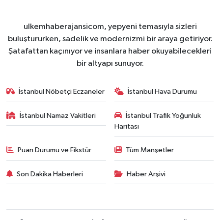
ulkemhaberajansicom, yepyeni temasıyla sizleri
buluştururken, sadelik ve modernizmi bir araya getiriyor.
Şatafattan kaçınıyor ve insanlara haber okuyabilecekleri
bir altyapı sunuyor.
İstanbul Nöbetçi Eczaneler
İstanbul Hava Durumu
İstanbul Namaz Vakitleri
İstanbul Trafik Yoğunluk
Haritası
Puan Durumu ve Fikstür
Tüm Manşetler
Son Dakika Haberleri
Haber Arşivi