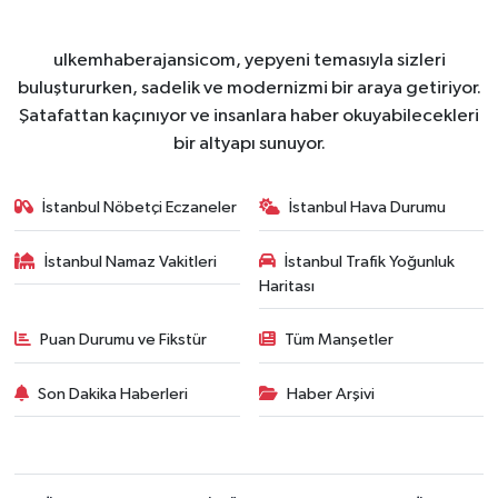
ulkemhaberajansicom, yepyeni temasıyla sizleri
buluştururken, sadelik ve modernizmi bir araya getiriyor.
Şatafattan kaçınıyor ve insanlara haber okuyabilecekleri
bir altyapı sunuyor.
İstanbul Nöbetçi Eczaneler
İstanbul Hava Durumu
İstanbul Namaz Vakitleri
İstanbul Trafik Yoğunluk
Haritası
Puan Durumu ve Fikstür
Tüm Manşetler
Son Dakika Haberleri
Haber Arşivi