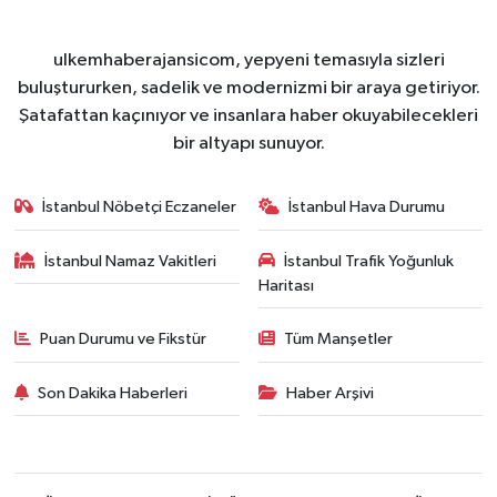
ulkemhaberajansicom, yepyeni temasıyla sizleri
buluştururken, sadelik ve modernizmi bir araya getiriyor.
Şatafattan kaçınıyor ve insanlara haber okuyabilecekleri
bir altyapı sunuyor.
İstanbul Nöbetçi Eczaneler
İstanbul Hava Durumu
İstanbul Namaz Vakitleri
İstanbul Trafik Yoğunluk
Haritası
Puan Durumu ve Fikstür
Tüm Manşetler
Son Dakika Haberleri
Haber Arşivi