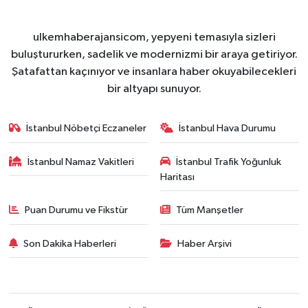
ulkemhaberajansicom, yepyeni temasıyla sizleri
buluştururken, sadelik ve modernizmi bir araya getiriyor.
Şatafattan kaçınıyor ve insanlara haber okuyabilecekleri
bir altyapı sunuyor.
İstanbul Nöbetçi Eczaneler
İstanbul Hava Durumu
İstanbul Namaz Vakitleri
İstanbul Trafik Yoğunluk
Haritası
Puan Durumu ve Fikstür
Tüm Manşetler
Son Dakika Haberleri
Haber Arşivi