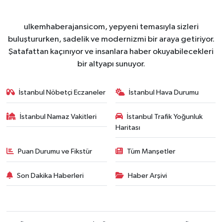
ulkemhaberajansicom, yepyeni temasıyla sizleri
buluştururken, sadelik ve modernizmi bir araya getiriyor.
Şatafattan kaçınıyor ve insanlara haber okuyabilecekleri
bir altyapı sunuyor.
İstanbul Nöbetçi Eczaneler
İstanbul Hava Durumu
İstanbul Namaz Vakitleri
İstanbul Trafik Yoğunluk
Haritası
Puan Durumu ve Fikstür
Tüm Manşetler
Son Dakika Haberleri
Haber Arşivi