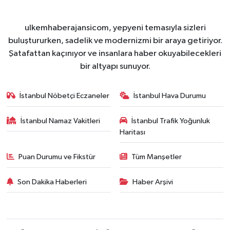
ulkemhaberajansicom, yepyeni temasıyla sizleri
buluştururken, sadelik ve modernizmi bir araya getiriyor.
Şatafattan kaçınıyor ve insanlara haber okuyabilecekleri
bir altyapı sunuyor.
İstanbul Nöbetçi Eczaneler
İstanbul Hava Durumu
İstanbul Namaz Vakitleri
İstanbul Trafik Yoğunluk
Haritası
Puan Durumu ve Fikstür
Tüm Manşetler
Son Dakika Haberleri
Haber Arşivi