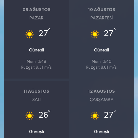
09 AĞUSTOS
10 AĞUSTOS
PAZAR
PAZARTESI
°
°
27
27
Güneşli
Güneşli
Nem: %48
Nem: %40
Rüzgar: 9.31 m/s
Rüzgar: 8.81 m/s
11 AĞUSTOS
12 AĞUSTOS
SALI
ÇARŞAMBA
°
°
26
27
Güneşli
Güneşli