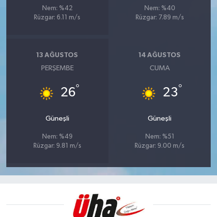
Nem: %42
Nem: %40
Rüzgar: 6.11 m/s
Rüzgar: 7.89 m/s
13 AĞUSTOS
14 AĞUSTOS
PERŞEMBE
CUMA
°
°
26
23
Güneşli
Güneşli
Nem: %49
Nem: %51
Rüzgar: 9.81 m/s
Rüzgar: 9.00 m/s