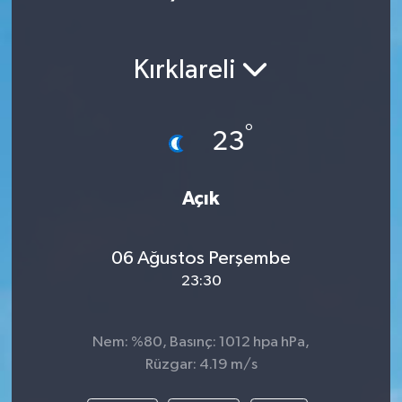
Kırklareli
°
23
Açık
06 Ağustos Perşembe
23:30
Nem: %80, Basınç: 1012 hpa hPa,
Rüzgar: 4.19 m/s