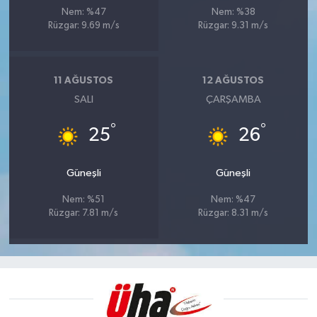
Nem: %47
Nem: %38
Rüzgar: 9.69 m/s
Rüzgar: 9.31 m/s
11 AĞUSTOS
12 AĞUSTOS
SALI
ÇARŞAMBA
°
°
25
26
Güneşli
Güneşli
Nem: %51
Nem: %47
Rüzgar: 7.81 m/s
Rüzgar: 8.31 m/s