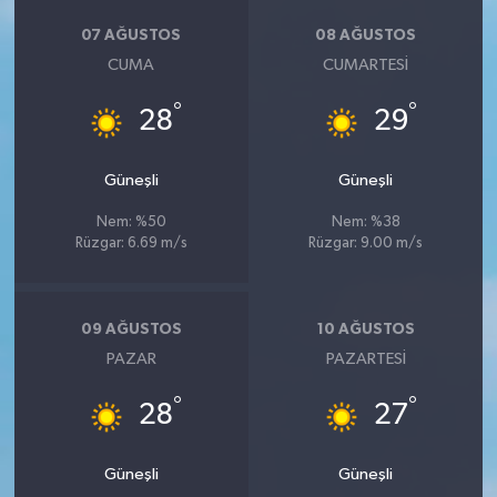
07 AĞUSTOS
08 AĞUSTOS
CUMA
CUMARTESI
°
°
28
29
Güneşli
Güneşli
Nem: %50
Nem: %38
Rüzgar: 6.69 m/s
Rüzgar: 9.00 m/s
09 AĞUSTOS
10 AĞUSTOS
PAZAR
PAZARTESI
°
°
28
27
Güneşli
Güneşli