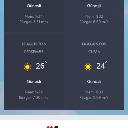
Güneşli
Güneşli
Nem: %34
Nem: %32
Rüzgar: 3.31 m/s
Rüzgar: 6.69 m/s
13 AĞUSTOS
14 AĞUSTOS
PERŞEMBE
CUMA
°
°
26
24
Güneşli
Güneşli
Nem: %34
Nem: %33
Rüzgar: 7.00 m/s
Rüzgar: 2.89 m/s