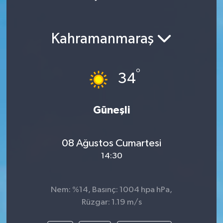
Kahramanmaraş
°
34
Güneşli
08 Ağustos Cumartesi
14:30
Nem: %14, Basınç: 1004 hpa hPa,
Rüzgar: 1.19 m/s