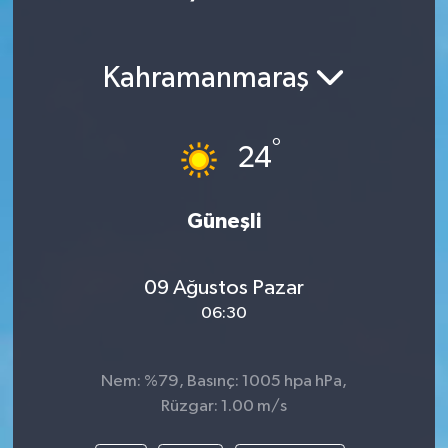
Kahramanmaraş
°
24
Güneşli
09 Ağustos Pazar
06:30
Nem: %79, Basınç: 1005 hpa hPa,
Rüzgar: 1.00 m/s