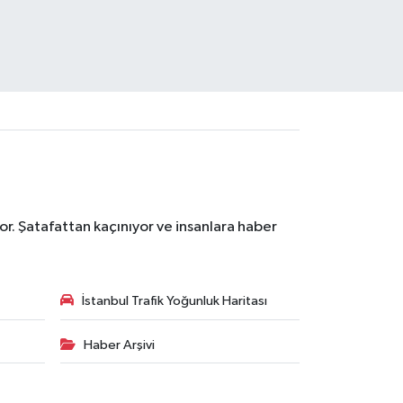
r. Şatafattan kaçınıyor ve insanlara haber
İstanbul Trafik Yoğunluk Haritası
Haber Arşivi