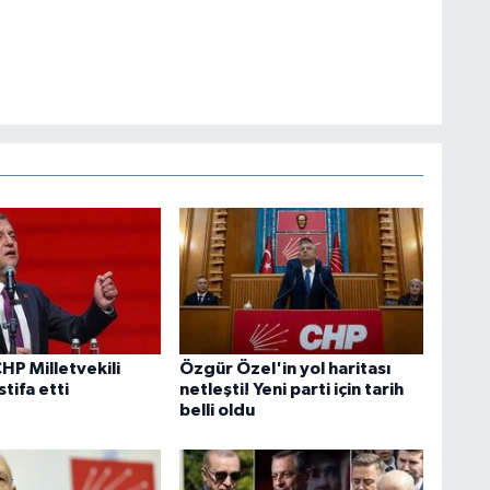
HP Milletvekili
Özgür Özel'in yol haritası
stifa etti
netleşti! Yeni parti için tarih
belli oldu