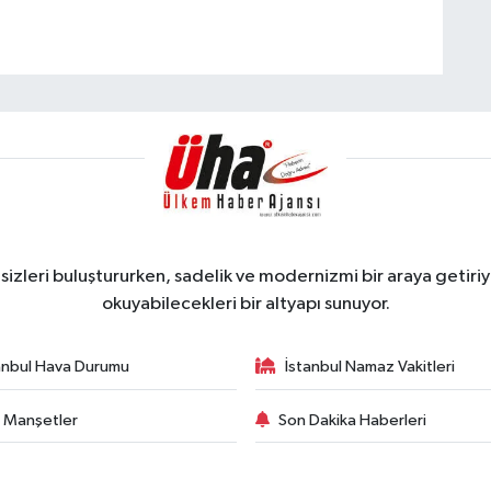
zleri buluştururken, sadelik ve modernizmi bir araya getiriyo
okuyabilecekleri bir altyapı sunuyor.
anbul Hava Durumu
İstanbul Namaz Vakitleri
 Manşetler
Son Dakika Haberleri