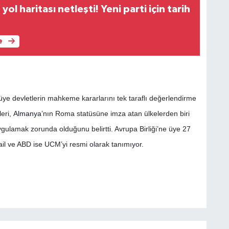
ol haritası netleşti! Yeni parti için tarih
e
ye devletlerin mahkeme kararlarını tek taraflı değerlendirme
leri,
Almanya
’nın Roma statüsüne imza atan ülkelerden biri
gulamak zorunda olduğunu belirtti. Avrupa Birliği’ne üye 27
il ve ABD ise UCM’yi resmi olarak tanımıyor.