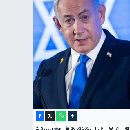
Sedat Erdem
26.02.2025 - 11:19
31