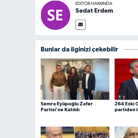
EDITÖR HAKKINDA
Sedat Erdem
Bunlar da ilginizi çekebilir
Semra Eyüpoğlu Zafer
264 Eski C
Partisi'ne Katıldı
partiden i