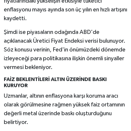
fiyatlarındaki yükselişin etkisiyle tüketici
enflasyonu mayıs ayında son üç yılın en hızlı artışını
kaydetti.
Şimdi ise piyasaların odağında ABD'de
açıklanacak Üretici Fiyat Endeksi verisi bulunuyor.
Söz konusu verinin, Fed'in önümüzdeki dönemde
izleyeceği para politikasına ilişkin önemli sinyaller
vermesi bekleniyor.
FAİZ BEKLENTİLERİ ALTIN ÜZERİNDE BASKI
KURUYOR
Uzmanlar, altının enflasyona karşı koruma aracı
olarak görülmesine rağmen yüksek faiz ortamının
değerli metal üzerinde baskı oluşturduğunu
belirtiyor.