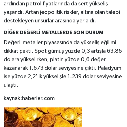
ardından petrol fiyatlarında da sert yükseliş
yaşandı. Artan jeopolitik riskler, altına olan talebi
destekleyen unsurlar arasında yer aldı.
DİĞER DEĞERLİ METALLERDE SON DURUM
Değerli metaller piyasasında da yükseliş eğilimi
dikkat çekti. Spot gümüş yüzde 0,3 artışla 63,86
dolara yükselirken, platin yüzde 0,6 değer
kazanarak 1.673 dolar seviyesine çıktı. Paladyum
ise yüzde 2,2'lik yükselişle 1.239 dolar seviyesine
ulaştı.
kaynak:haberler.com