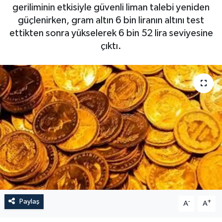
geriliminin etkisiyle güvenli liman talebi yeniden
güçlenirken, gram altın 6 bin liranın altını test
ettikten sonra yükselerek 6 bin 52 lira seviyesine
çıktı.
Paylaş
-
+
A
A