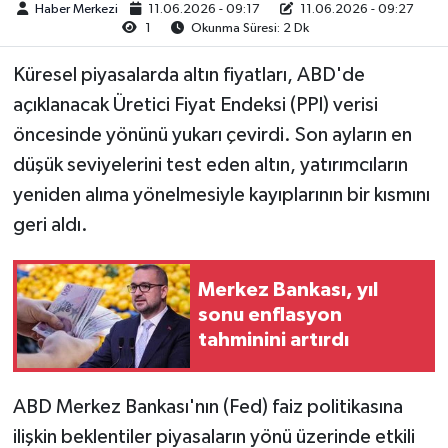
Haber Merkezi
11.06.2026 - 09:17
11.06.2026 - 09:27
1
Okunma Süresi: 2 Dk
Küresel piyasalarda altın fiyatları, ABD'de
açıklanacak Üretici Fiyat Endeksi (PPI) verisi
öncesinde yönünü yukarı çevirdi. Son ayların en
düşük seviyelerini test eden altın, yatırımcıların
yeniden alıma yönelmesiyle kayıplarının bir kısmını
geri aldı.
Merkez Bankası, yıl
sonu enflasyon
tahminini artırdı
ABD Merkez Bankası'nın (Fed) faiz politikasına
ilişkin beklentiler piyasaların yönü üzerinde etkili