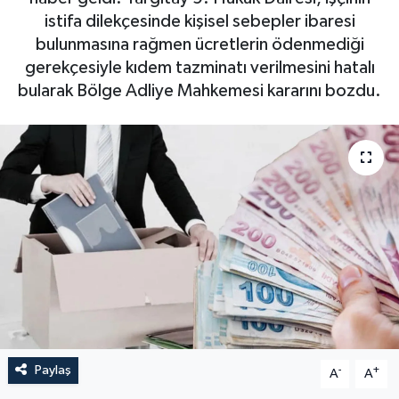
istifa dilekçesinde kişisel sebepler ibaresi
bulunmasına rağmen ücretlerin ödenmediği
gerekçesiyle kıdem tazminatı verilmesini hatalı
bularak Bölge Adliye Mahkemesi kararını bozdu.
Paylaş
-
+
A
A