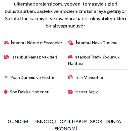
ulkemhaberajansicom, yepyeni temasıyla sizleri
buluştururken, sadelik ve modernizmi bir araya getiriyor.
Şatafattan kaçınıyor ve insanlara haber okuyabilecekleri
bir altyapı sunuyor.
İstanbul Nöbetçi Eczaneler
İstanbul Hava Durumu
İstanbul Namaz Vakitleri
İstanbul Trafik Yoğunluk
Haritası
Puan Durumu ve Fikstür
Tüm Manşetler
Son Dakika Haberleri
Haber Arşivi
GÜNDEM
TEKNOLOJİ
ÖZEL HABER
SPOR
DÜNYA
EKONOMİ