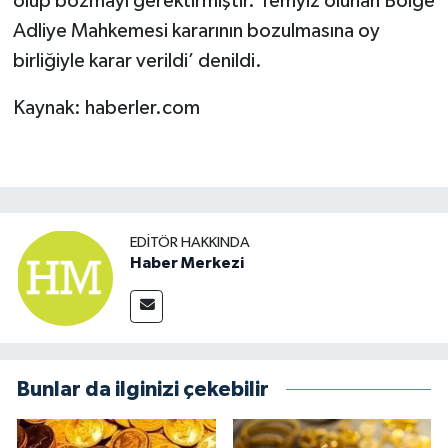
olup bozmayı gerektirmiştir. Temyiz olunan Bölge
Adliye Mahkemesi kararının bozulmasına oy
birliğiyle karar verildi’ denildi.
Kaynak: haberler.com
EDITÖR HAKKINDA
Haber Merkezi
Bunlar da ilginizi çekebilir