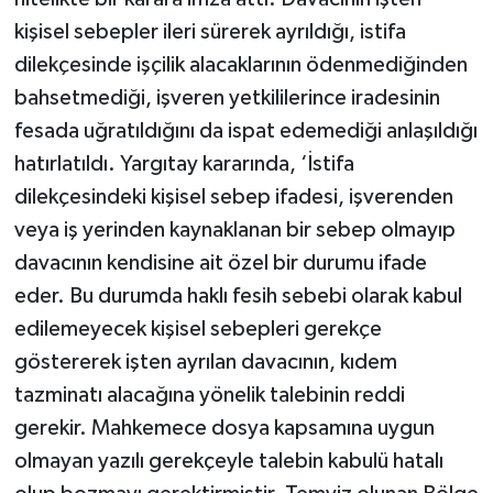
kişisel sebepler ileri sürerek ayrıldığı, istifa
dilekçesinde işçilik alacaklarının ödenmediğinden
bahsetmediği, işveren yetkililerince iradesinin
fesada uğratıldığını da ispat edemediği anlaşıldığı
hatırlatıldı. Yargıtay kararında, ‘İstifa
dilekçesindeki kişisel sebep ifadesi, işverenden
veya iş yerinden kaynaklanan bir sebep olmayıp
davacının kendisine ait özel bir durumu ifade
eder. Bu durumda haklı fesih sebebi olarak kabul
edilemeyecek kişisel sebepleri gerekçe
göstererek işten ayrılan davacının, kıdem
tazminatı alacağına yönelik talebinin reddi
gerekir. Mahkemece dosya kapsamına uygun
olmayan yazılı gerekçeyle talebin kabulü hatalı