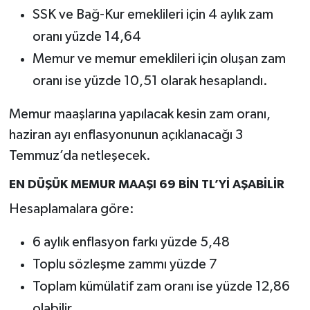
SSK ve Bağ-Kur emeklileri için 4 aylık zam
oranı yüzde 14,64
Memur ve memur emeklileri için oluşan zam
oranı ise yüzde 10,51 olarak hesaplandı.
Memur maaşlarına yapılacak kesin zam oranı,
haziran ayı enflasyonunun açıklanacağı 3
Temmuz’da netleşecek.
EN DÜŞÜK MEMUR MAAŞI 69 BİN TL’Yİ AŞABİLİR
Hesaplamalara göre:
6 aylık enflasyon farkı yüzde 5,48
Toplu sözleşme zammı yüzde 7
Toplam kümülatif zam oranı ise yüzde 12,86
olabilir.