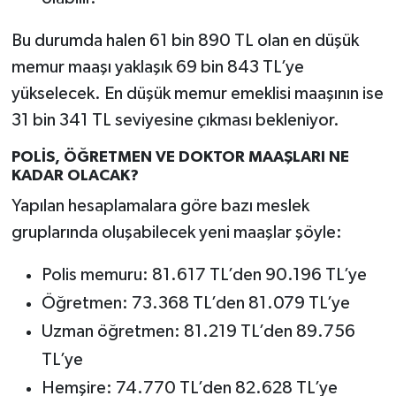
Bu durumda halen 61 bin 890 TL olan en düşük
memur maaşı yaklaşık 69 bin 843 TL’ye
yükselecek. En düşük memur emeklisi maaşının ise
31 bin 341 TL seviyesine çıkması bekleniyor.
POLİS, ÖĞRETMEN VE DOKTOR MAAŞLARI NE
KADAR OLACAK?
Yapılan hesaplamalara göre bazı meslek
gruplarında oluşabilecek yeni maaşlar şöyle:
Polis memuru: 81.617 TL’den 90.196 TL’ye
Öğretmen: 73.368 TL’den 81.079 TL’ye
Uzman öğretmen: 81.219 TL’den 89.756
TL’ye
Hemşire: 74.770 TL’den 82.628 TL’ye