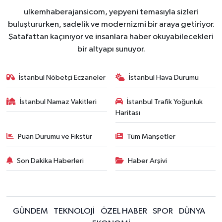
ulkemhaberajansicom, yepyeni temasıyla sizleri
buluştururken, sadelik ve modernizmi bir araya getiriyor.
Şatafattan kaçınıyor ve insanlara haber okuyabilecekleri
bir altyapı sunuyor.
İstanbul Nöbetçi Eczaneler
İstanbul Hava Durumu
İstanbul Namaz Vakitleri
İstanbul Trafik Yoğunluk
Haritası
Puan Durumu ve Fikstür
Tüm Manşetler
Son Dakika Haberleri
Haber Arşivi
GÜNDEM
TEKNOLOJİ
ÖZEL HABER
SPOR
DÜNYA