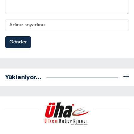
Gönder
Yükleniyor...