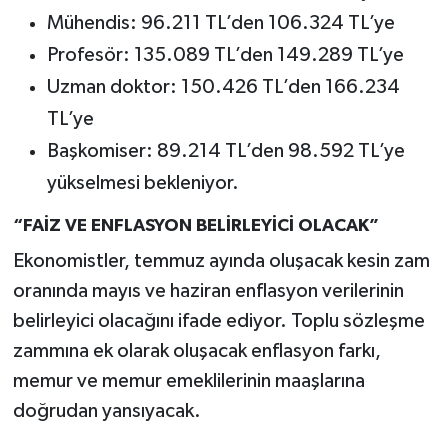
Mühendis: 96.211 TL’den 106.324 TL’ye
Profesör: 135.089 TL’den 149.289 TL’ye
Uzman doktor: 150.426 TL’den 166.234
TL’ye
Başkomiser: 89.214 TL’den 98.592 TL’ye
yükselmesi bekleniyor.
“FAİZ VE ENFLASYON BELİRLEYİCİ OLACAK”
Ekonomistler, temmuz ayında oluşacak kesin zam
oranında mayıs ve haziran enflasyon verilerinin
belirleyici olacağını ifade ediyor. Toplu sözleşme
zammına ek olarak oluşacak enflasyon farkı,
memur ve memur emeklilerinin maaşlarına
doğrudan yansıyacak.