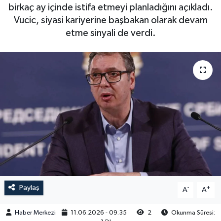
birkaç ay içinde istifa etmeyi planladığını açıkladı.
Vucic, siyasi kariyerine başbakan olarak devam
etme sinyali de verdi.
Paylaş
-
+
A
A
Haber Merkezi
11.06.2026 - 09:35
2
Okunma Süresi: