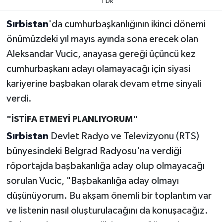
1 Dk
Sırbistan
'da cumhurbaşkanlığının ikinci dönemi
önümüzdeki yıl mayıs ayında sona erecek olan
Aleksandar Vucic, anayasa gereği üçüncü kez
cumhurbaşkanı adayı olamayacağı için siyasi
kariyerine başbakan olarak devam etme sinyali
verdi.
"İSTİFA ETMEYİ PLANLIYORUM"
Sırbistan
Devlet Radyo ve Televizyonu (RTS)
bünyesindeki Belgrad Radyosu'na verdiği
röportajda başbakanlığa aday olup olmayacağı
sorulan Vucic, "Başbakanlığa aday olmayı
düşünüyorum. Bu akşam önemli bir toplantım var
ve listenin nasıl oluşturulacağını da konuşacağız.