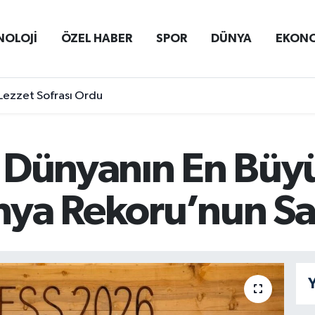
NOLOJİ
ÖZEL HABER
SPOR
DÜNYA
EKON
Lezzet Sofrası Ordu
Dünyanın En Büyük
ya Rekoru’nun Sa
Y