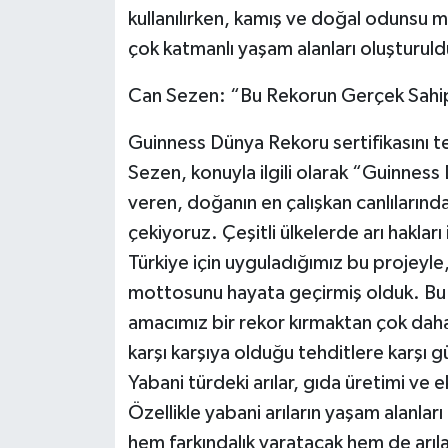
kullanılırken, kamış ve doğal odunsu ma
çok katmanlı yaşam alanları oluşturuld
Can Sezen: “Bu Rekorun Gerçek Sahipl
Guinness Dünya Rekoru sertifikasını 
Sezen, konuyla ilgili olarak “Guinness
veren, doğanın en çalışkan canlılarında
çekiyoruz. Çeşitli ülkelerde arı hakları
Türkiye için uyguladığımız bu projeyle, 
mottosunu hayata geçirmiş olduk. Bu n
amacımız bir rekor kırmaktan çok daha f
karşı karşıya olduğu tehditlere karşı gü
Yabani türdeki arılar, gıda üretimi ve
Özellikle yabani arıların yaşam alanla
hem farkındalık yaratacak hem de arıla