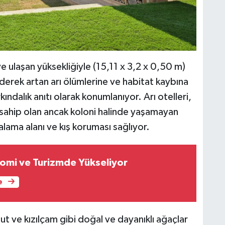
 ulaşan yüksekliğiyle (15,11 x 3,2 x 0,50 m)
derek artan arı ölümlerine ve habitat kaybına
rkındalık anıtı olarak konumlanıyor. Arı otelleri,
 sahip olan ancak koloni halinde yaşamayan
uvalama alanı ve kış koruması sağlıyor.
omi ve Turizmde Yükseliyor
e
ut ve kızılçam gibi doğal ve dayanıklı ağaçlar