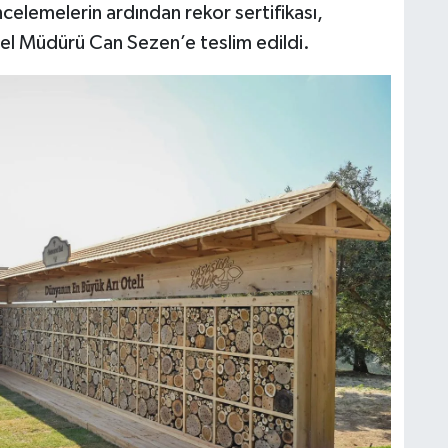
ncelemelerin ardından rekor sertifikası,
l Müdürü Can Sezen’e teslim edildi.