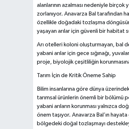
alanlarının azalması nedeniyle birçok 
zorlanıyor. Anavarza Bal tarafından ha
özellikle doğadaki tozlaşma döngüsün
yaşayan arılar için güvenli bir habitat 
Arı otelleri koloni oluşturmayan, bal 
yabani arılar için gece sığınağı, yuval
proje, biyolojik çeşitliliğin korunması
Tarım İçin de Kritik Öneme Sahip
Bilim insanlarına göre dünya üzerindeki 
tarımsal ürünlerin önemli bir bölümü p
yabani arıların korunması yalnızca doğ
önem taşıyor. Anavarza Bal’ın hayata g
bölgedeki doğal tozlaşmayı destekleye