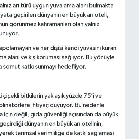
yalnız arı türü uygun yuvalama alanı bulmakta
yata geçirilen dünyanın en büyük arı oteli,
ün görünmez kahramanları olan yalnız
sunuyor.
depolamayan ve her dişisi kendi yuvasını kuran
ama alanı ve kış koruması sağlıyor. Bu yönüyle
na somut katkı sunmayı hedefliyor.
çiçekli bitkilerin yaklaşık yüzde 75’i ve
olinatörlere ihtiyaç duyuyor. Bu nedenle
a için değil, gıda güvenliği açısından da büyük
eçirdiği dünyanın en büyük arı otelinin,
rek tarımsal verimliliğe de katkı sağlaması