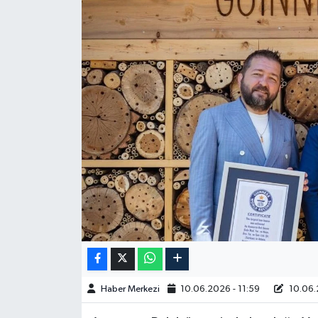
Haber Merkezi
10.06.2026 - 11:59
10.06.