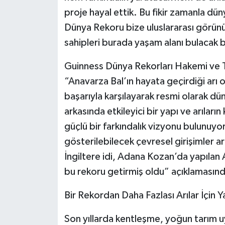
proje hayal ettik. Bu fikir zamanla dü
Dünya Rekoru bize uluslararası görünü
sahipleri burada yaşam alanı bulacak b
Guinness Dünya Rekorları Hakemi ve T
“Anavarza Bal’ın hayata geçirdiği arı o
başarıyla karşılayarak resmi olarak d
arkasında etkileyici bir yapı ve arıları
güçlü bir farkındalık vizyonu bulunuyo
gösterilebilecek çevresel girişimler ar
İngiltere idi, Adana Kozan’da yapılan A
bu rekoru getirmiş oldu” açıklamasın
Bir Rekordan Daha Fazlası Arılar İçin 
Son yıllarda kentleşme, yoğun tarım u