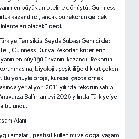
nyanın en büyük arı oteline dönüştü. Guinness
rlük kazandırdı, ancak bu rekorun gerçek
inlerce arı olacak” dedi.
ürkiye Temsilcisi Şeyda Subaşı Gemici de:
teli, Guinness Dünya Rekorları kriterlerini
ünyanın en büyüğü ünvanını kazandı. Rekorun
n korunmasına, biyolojik çeşitliliğe dikkat çeken
r. Bu yönüyle proje, küresel çapta örnek
asında yer alıyor. 2011 yılında rekorun sahibi
navarza Bal’ın arı evi 2026 yılında Türkiye’ye
da bulundu.
Yaşam Alanı
ygulamaları, pestisit kullanımı ve doğal yaşam