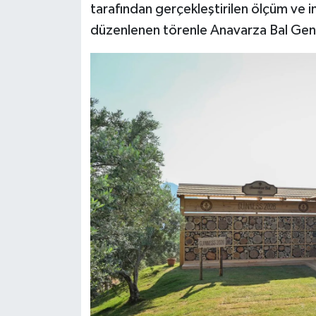
tarafından gerçekleştirilen ölçüm ve i
düzenlenen törenle Anavarza Bal Gene