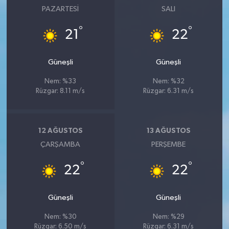
PAZARTESI
SALI
°
°
21
22
Güneşli
Güneşli
Nem: %33
Nem: %32
Rüzgar: 8.11 m/s
Rüzgar: 6.31 m/s
12 AĞUSTOS
13 AĞUSTOS
ÇARŞAMBA
PERŞEMBE
°
°
22
22
Güneşli
Güneşli
Nem: %30
Nem: %29
Rüzgar: 6.50 m/s
Rüzgar: 6.31 m/s