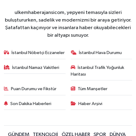
ulkemhaberajansicom, yepyeni temasıyla sizleri
buluştururken, sadelik ve modernizmi bir araya getiriyor.
Şatafattan kaçınıyor ve insanlara haber okuyabilecekleri
bir altyapı sunuyor.
İstanbul Nöbetçi Eczaneler
İstanbul Hava Durumu
İstanbul Namaz Vakitleri
İstanbul Trafik Yoğunluk
Haritası
Puan Durumu ve Fikstür
Tüm Manşetler
Son Dakika Haberleri
Haber Arşivi
GÜNDEM
TEKNOLOJİ
ÖZEL HABER
SPOR
DÜNYA