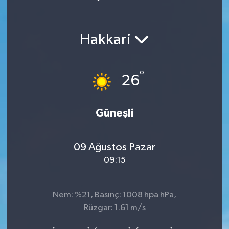
Hakkari
°
26
Güneşli
09 Ağustos Pazar
09:15
Nem: %21, Basınç: 1008 hpa hPa,
Rüzgar: 1.61 m/s