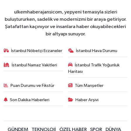
ulkemhaberajansicom, yepyeni temasıyla sizleri
buluştururken, sadelik ve modernizmi bir araya getiriyor.
Şatafattan kaçınıyor ve insanlara haber okuyabilecekleri
bir altyapı sunuyor.
İstanbul Nöbetçi Eczaneler
İstanbul Hava Durumu
İstanbul Namaz Vakitleri
İstanbul Trafik Yoğunluk
Haritası
Puan Durumu ve Fikstür
Tüm Manşetler
Son Dakika Haberleri
Haber Arşivi
GÜNDEM
TEKNOLOJİ
ÖZEL HABER
SPOR
DÜNYA