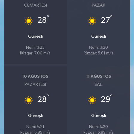
CUMARTESI
PAZAR
°
°
28
27
Güneşli
Güneşli
Nem: %25
Nem: %20
Rüzgar: 7.00 m/s
Rüzgar: 5.81 m/s
10 AĞUSTOS
11 AĞUSTOS
PAZARTESI
SALI
°
°
28
29
Güneşli
Güneşli
Nem: %21
Nem: %20
Rüzgar: 6.89 m/s
Rüzgar: 6.89 m/s