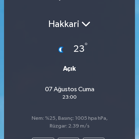
Hakkari
°
23
Açık
07 Ağustos Cuma
23:00
Nem: %25, Basınç: 1005 hpa hPa,
Rüzgar: 2.39 m/s