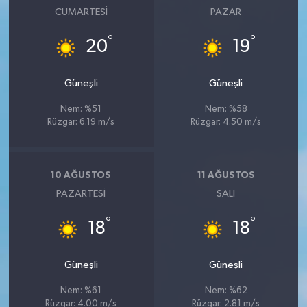
CUMARTESI
PAZAR
°
°
20
19
Güneşli
Güneşli
Nem: %51
Nem: %58
Rüzgar: 6.19 m/s
Rüzgar: 4.50 m/s
10 AĞUSTOS
11 AĞUSTOS
PAZARTESI
SALI
°
°
18
18
Güneşli
Güneşli
Nem: %61
Nem: %62
Rüzgar: 4.00 m/s
Rüzgar: 2.81 m/s