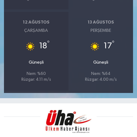
12 AĞUSTOS
13 AĞUSTOS
ÇARŞAMBA
PERŞEMBE
°
°
18
17
Güneşli
Güneşli
Nem: %60
Nem: %64
Rüzgar: 4.11 m/s
Rüzgar: 4.00 m/s