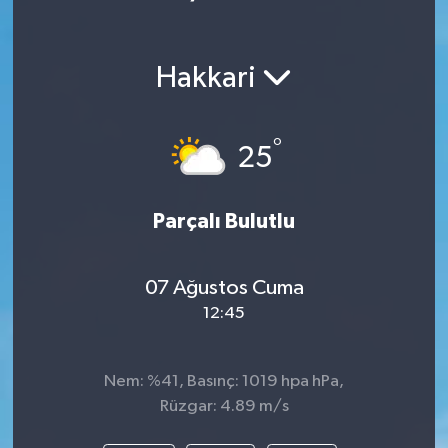
Hakkari
°
25
Parçalı Bulutlu
07 Ağustos Cuma
12:45
Nem: %41, Basınç: 1019 hpa hPa,
Rüzgar: 4.89 m/s