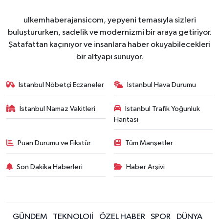
ulkemhaberajansicom, yepyeni temasıyla sizleri
buluştururken, sadelik ve modernizmi bir araya getiriyor.
Şatafattan kaçınıyor ve insanlara haber okuyabilecekleri
bir altyapı sunuyor.
İstanbul Nöbetçi Eczaneler
İstanbul Hava Durumu
İstanbul Namaz Vakitleri
İstanbul Trafik Yoğunluk
Haritası
Puan Durumu ve Fikstür
Tüm Manşetler
Son Dakika Haberleri
Haber Arşivi
GÜNDEM
TEKNOLOJİ
ÖZEL HABER
SPOR
DÜNYA