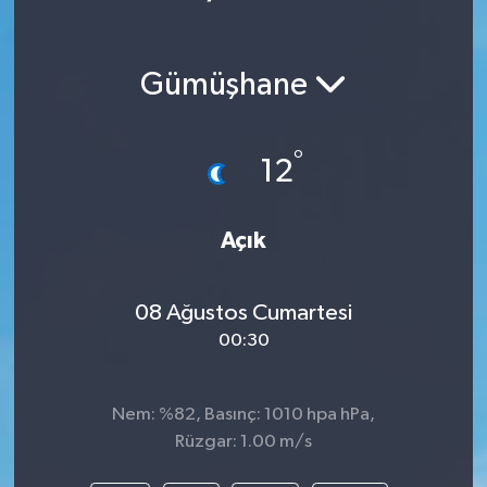
Gümüşhane
°
12
Açık
08 Ağustos Cumartesi
00:30
Nem: %82, Basınç: 1010 hpa hPa,
Rüzgar: 1.00 m/s