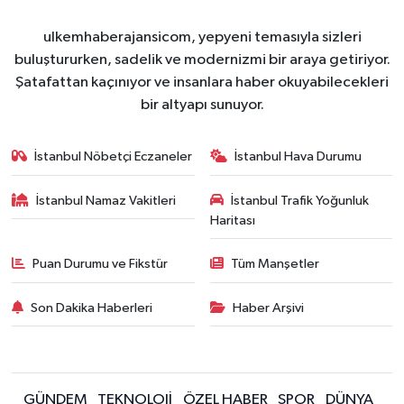
ulkemhaberajansicom, yepyeni temasıyla sizleri
buluştururken, sadelik ve modernizmi bir araya getiriyor.
Şatafattan kaçınıyor ve insanlara haber okuyabilecekleri
bir altyapı sunuyor.
İstanbul Nöbetçi Eczaneler
İstanbul Hava Durumu
İstanbul Namaz Vakitleri
İstanbul Trafik Yoğunluk
Haritası
Puan Durumu ve Fikstür
Tüm Manşetler
Son Dakika Haberleri
Haber Arşivi
GÜNDEM
TEKNOLOJİ
ÖZEL HABER
SPOR
DÜNYA