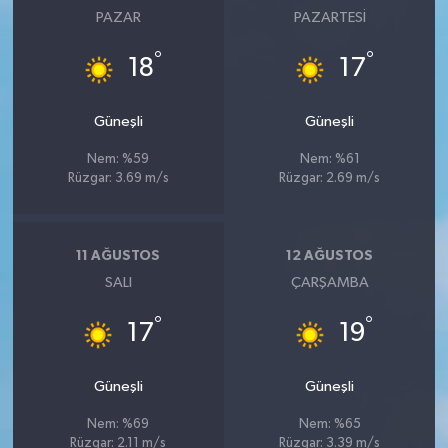
PAZAR
PAZARTESI
°
°
18
17
Güneşli
Güneşli
Nem: %59
Nem: %61
Rüzgar: 3.69 m/s
Rüzgar: 2.69 m/s
11 AĞUSTOS
12 AĞUSTOS
SALI
ÇARŞAMBA
°
°
17
19
Güneşli
Güneşli
Nem: %69
Nem: %65
Rüzgar: 2.11 m/s
Rüzgar: 3.39 m/s