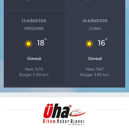
13 AĞUSTOS
14 AĞUSTOS
PERŞEMBE
CUMA
°
°
18
16
Güneşli
Güneşli
Nem: %70
Nem: %67
Rüzgar: 5.50 m/s
Rüzgar: 3.89 m/s