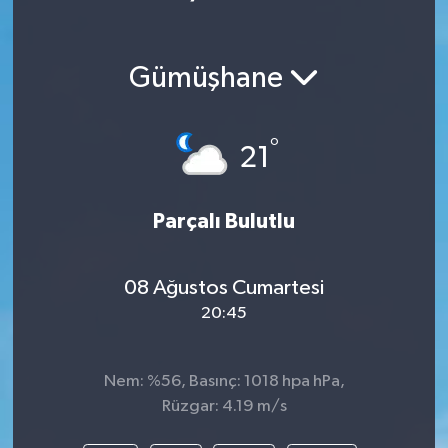
Gümüşhane
°
21
Parçalı Bulutlu
08 Ağustos Cumartesi
20:45
Nem: %56, Basınç: 1018 hpa hPa,
Rüzgar: 4.19 m/s