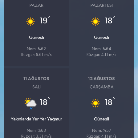
PAZAR
PAZARTESI
°
°
19
18
Güneşli
Güneşli
Nem: %62
Nem: %64
Rüzgar: 6.61 m/s
Rüzgar: 4.11 m/s
11 AĞUSTOS
12 AĞUSTOS
SALI
ÇARŞAMBA
°
°
18
18
Yakınlarda Yer Yer Yağmur
Güneşli
Nem: %63
Nem: %57
Rüzgar: 3.31 m/s
Rüzgar: 4.11 m/s