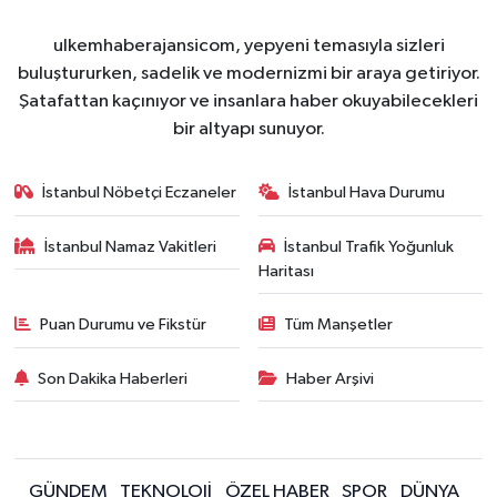
ulkemhaberajansicom, yepyeni temasıyla sizleri
buluştururken, sadelik ve modernizmi bir araya getiriyor.
Şatafattan kaçınıyor ve insanlara haber okuyabilecekleri
bir altyapı sunuyor.
İstanbul Nöbetçi Eczaneler
İstanbul Hava Durumu
İstanbul Namaz Vakitleri
İstanbul Trafik Yoğunluk
Haritası
Puan Durumu ve Fikstür
Tüm Manşetler
Son Dakika Haberleri
Haber Arşivi
GÜNDEM
TEKNOLOJİ
ÖZEL HABER
SPOR
DÜNYA