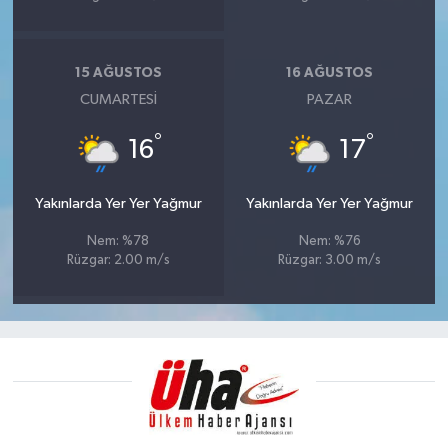
15 AĞUSTOS
16 AĞUSTOS
CUMARTESI
PAZAR
°
°
16
17
Yakınlarda Yer Yer Yağmur
Yakınlarda Yer Yer Yağmur
Nem: %78
Nem: %76
Rüzgar: 2.00 m/s
Rüzgar: 3.00 m/s