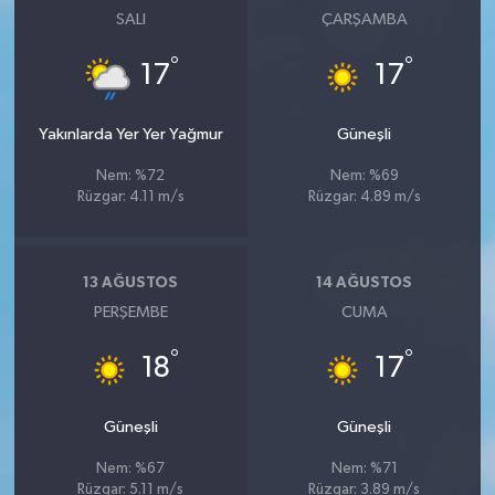
SALI
ÇARŞAMBA
°
°
17
17
Yakınlarda Yer Yer Yağmur
Güneşli
Nem: %72
Nem: %69
Rüzgar: 4.11 m/s
Rüzgar: 4.89 m/s
13 AĞUSTOS
14 AĞUSTOS
PERŞEMBE
CUMA
°
°
18
17
Güneşli
Güneşli
Nem: %67
Nem: %71
Rüzgar: 5.11 m/s
Rüzgar: 3.89 m/s