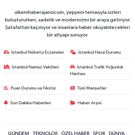
ulkemhaberajansicom, yepyeni temasıyla sizleri
buluştururken, sadelik ve modernizmi bir araya getiriyor.
Şatafattan kaçınıyor ve insanlara haber okuyabilecekleri
bir altyapı sunuyor.
İstanbul Nöbetçi Eczaneler
İstanbul Hava Durumu
İstanbul Namaz Vakitleri
İstanbul Trafik Yoğunluk
Haritası
Puan Durumu ve Fikstür
Tüm Manşetler
Son Dakika Haberleri
Haber Arşivi
GÜNDEM
TEKNOLOJİ
ÖZEL HABER
SPOR
DÜNYA