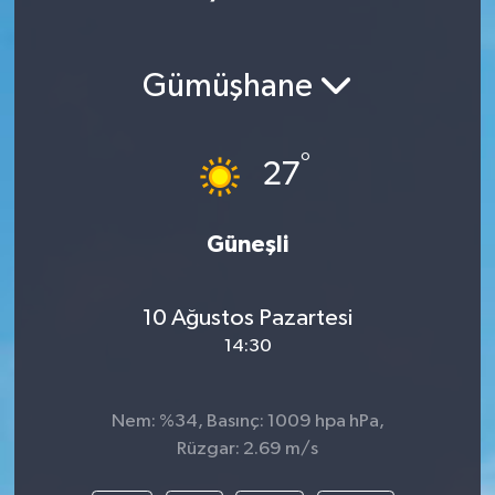
Gümüşhane
°
27
Güneşli
10 Ağustos Pazartesi
14:30
Nem: %34, Basınç: 1009 hpa hPa,
Rüzgar: 2.69 m/s