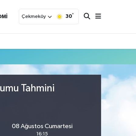
°
30
OMİ
Çekmeköy
urumu Tahmini
08 Ağustos Cumartesi
16:15