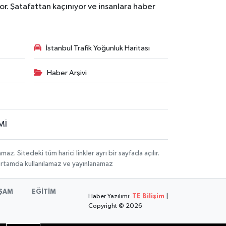
r. Şatafattan kaçınıyor ve insanlara haber
İstanbul Trafik Yoğunluk Haritası
Haber Arşivi
Mİ
 Sitedeki tüm harici linkler ayrı bir sayfada açılır.
 ortamda kullanılamaz ve yayınlanamaz
ŞAM
EĞİTİM
Haber Yazılımı:
TE Bilişim
|
Copyright © 2026