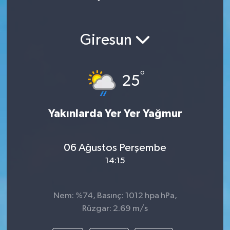
Giresun
°
25
Yakınlarda Yer Yer Yağmur
06 Ağustos Perşembe
14:15
Nem: %74, Basınç: 1012 hpa hPa,
Rüzgar: 2.69 m/s