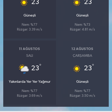
°
°
23
23
Güneşli
Güneşli
Nem: %77
Nem: %73
Rüzgar: 3.39 m/s
Rüzgar: 4.81 m/s
11 AĞUSTOS
12 AĞUSTOS
SALI
ÇARŞAMBA
°
°
23
23
Yakınlarda Yer Yer Yağmur
Güneşli
Nem: %77
Nem: %77
Rüzgar: 3.69 m/s
Rüzgar: 3.50 m/s