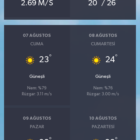
°
°
2.69 M/S
20
/ 26
07 AĞUSTOS
08 AĞUSTOS
CUMA
CUMARTESI
°
°
23
24
Güneşli
Güneşli
Nem: %79
Nem: %76
Rüzgar: 3.11 m/s
Rüzgar: 3.00 m/s
09 AĞUSTOS
10 AĞUSTOS
PAZAR
PAZARTESI