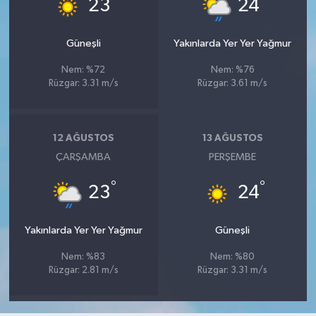
°
°
23
24
Güneşli
Yakınlarda Yer Yer Yağmur
Nem: %72
Nem: %76
Rüzgar: 3.31 m/s
Rüzgar: 3.61 m/s
12 AĞUSTOS
13 AĞUSTOS
ÇARŞAMBA
PERŞEMBE
°
°
23
24
Yakınlarda Yer Yer Yağmur
Güneşli
Nem: %83
Nem: %80
Rüzgar: 2.81 m/s
Rüzgar: 3.31 m/s