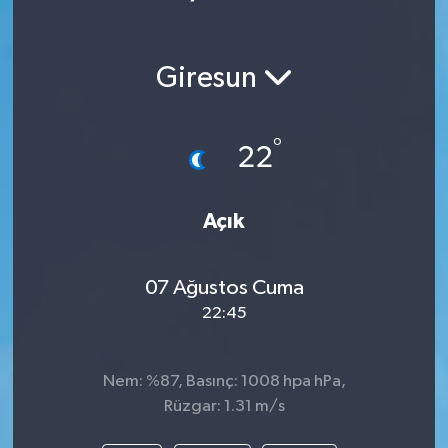
Giresun
°
22
Açık
07 Ağustos Cuma
22:45
Nem: %87, Basınç: 1008 hpa hPa,
Rüzgar: 1.31 m/s