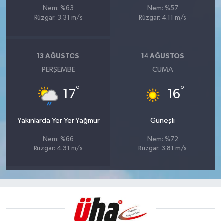
Nem: %63
Nem: %57
Rüzgar: 3.31 m/s
Rüzgar: 4.11 m/s
13 AĞUSTOS
14 AĞUSTOS
PERŞEMBE
CUMA
°
°
17
16
Yakınlarda Yer Yer Yağmur
Güneşli
Nem: %66
Nem: %72
Rüzgar: 4.31 m/s
Rüzgar: 3.81 m/s