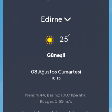
Edirne
°
25
Güneşli
08 Ağustos Cumartesi
18:15
Nem: %44, Basınç: 1007 hpa hPa,
Rüzgar: 5.69 m/s