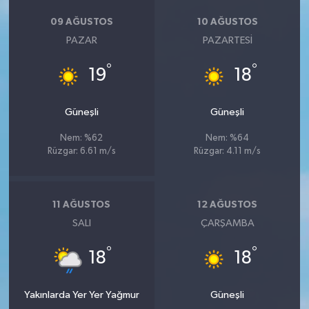
09 AĞUSTOS
10 AĞUSTOS
PAZAR
PAZARTESI
°
°
19
18
Güneşli
Güneşli
Nem: %62
Nem: %64
Rüzgar: 6.61 m/s
Rüzgar: 4.11 m/s
11 AĞUSTOS
12 AĞUSTOS
SALI
ÇARŞAMBA
°
°
18
18
Yakınlarda Yer Yer Yağmur
Güneşli