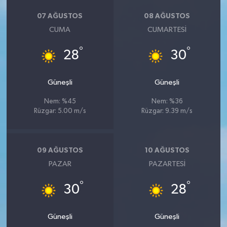
07 AĞUSTOS
08 AĞUSTOS
CUMA
CUMARTESI
°
°
28
30
Güneşli
Güneşli
Nem: %45
Nem: %36
Rüzgar: 5.00 m/s
Rüzgar: 9.39 m/s
09 AĞUSTOS
10 AĞUSTOS
PAZAR
PAZARTESI
°
°
30
28
Güneşli
Güneşli