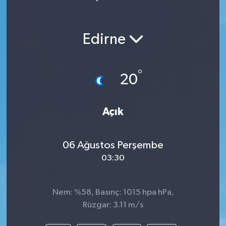
Edirne
°
20
Açık
06 Ağustos Perşembe
03:30
Nem: %58, Basınç: 1015 hpa hPa,
Rüzgar: 3.11 m/s